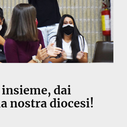
insieme, dai
la nostra diocesi!