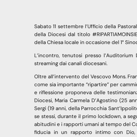
Sabato 11 settembre l’Ufficio della Pastora
della Diocesi dal titolo #RIPARTIAMOINS
della Chiesa locale in occasione del 1° S
L’incontro, tenutosi presso l’Auditorium
streaming dai canali diocesani.
Oltre all’intervento del Vescovo Mons. Franc
come sia importante “ripartire” per cammin
e riflessione proponeva delle testimonianze
Diocesi, Maria Carmela D’Agostino (25 ann
Sergi (19 anni, della Parrocchia Sant’Ippolit
se stessi, durante il primo lockdown, a se
abitudini e i rapporti umani al tempo del 
fiducia in un rapporto intimo con Dio,