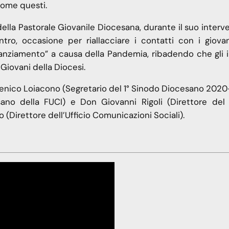
 come questi.
lla Pastorale Giovanile Diocesana, durante il suo interv
tro, occasione per riallacciare i contatti con i giovan
anziamento” a causa della Pandemia, ribadendo che gli i
 Giovani della Diocesi.
menico Loiacono (Segretario del 1° Sinodo Diocesano 2020
ano della FUCI) e Don Giovanni Rigoli (Direttore del
(Direttore dell’Ufficio Comunicazioni Sociali).