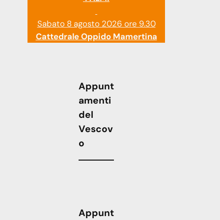
Sabato 8 agosto 2026 ore 9.30
Cattedrale Oppido Mamertina
Appunt
amenti
del
Vescov
o
Appunt