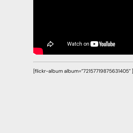
[flickr-album album=”72157719875631405″ 