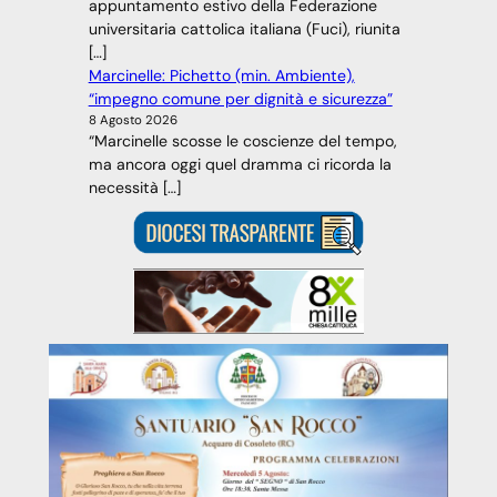
appuntamento estivo della Federazione
universitaria cattolica italiana (Fuci), riunita
[…]
Marcinelle: Pichetto (min. Ambiente),
“impegno comune per dignità e sicurezza”
8 Agosto 2026
“Marcinelle scosse le coscienze del tempo,
ma ancora oggi quel dramma ci ricorda la
necessità […]