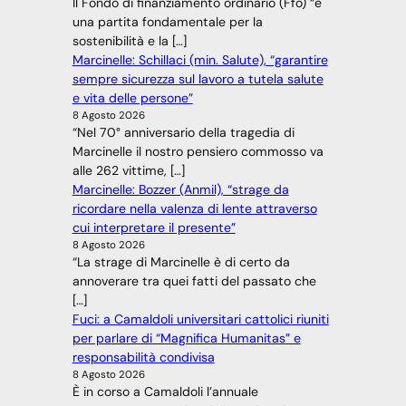
Il Fondo di finanziamento ordinario (Ffo) “è
una partita fondamentale per la
sostenibilità e la […]
Marcinelle: Schillaci (min. Salute), “garantire
sempre sicurezza sul lavoro a tutela salute
e vita delle persone”
8 Agosto 2026
“Nel 70° anniversario della tragedia di
Marcinelle il nostro pensiero commosso va
alle 262 vittime, […]
Marcinelle: Bozzer (Anmil), “strage da
ricordare nella valenza di lente attraverso
cui interpretare il presente”
8 Agosto 2026
“La strage di Marcinelle è di certo da
annoverare tra quei fatti del passato che
[…]
Fuci: a Camaldoli universitari cattolici riuniti
per parlare di “Magnifica Humanitas” e
responsabilità condivisa
8 Agosto 2026
È in corso a Camaldoli l’annuale