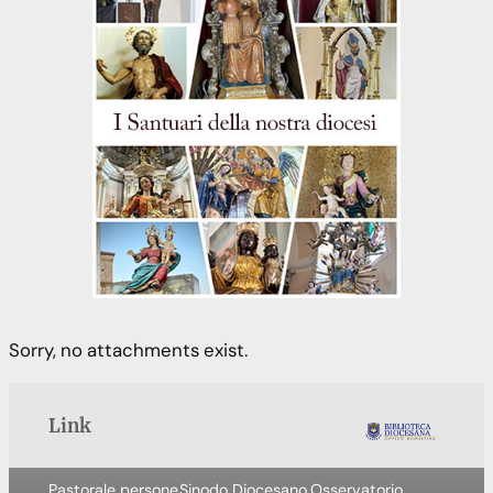
Sorry, no attachments exist.
Link
Pastorale persone
Sinodo Diocesano
Osservatorio