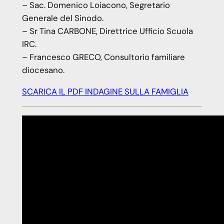
– Sac. Domenico Loiacono, Segretario
Generale del Sinodo.
– Sr Tina CARBONE, Direttrice Ufficio Scuola
IRC.
– Francesco GRECO, Consultorio familiare
diocesano.
SCARICA IL PDF INDAGINE SULLA FAMIGLIA