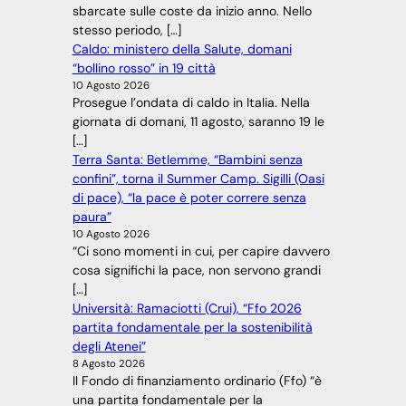
sbarcate sulle coste da inizio anno. Nello
stesso periodo, […]
Caldo: ministero della Salute, domani
“bollino rosso” in 19 città
10 Agosto 2026
Prosegue l’ondata di caldo in Italia. Nella
giornata di domani, 11 agosto, saranno 19 le
[…]
Terra Santa: Betlemme, “Bambini senza
confini”, torna il Summer Camp. Sigilli (Oasi
di pace), “la pace è poter correre senza
paura”
10 Agosto 2026
“Ci sono momenti in cui, per capire davvero
cosa significhi la pace, non servono grandi
[…]
Università: Ramaciotti (Crui), “Ffo 2026
partita fondamentale per la sostenibilità
degli Atenei”
8 Agosto 2026
Il Fondo di finanziamento ordinario (Ffo) “è
una partita fondamentale per la