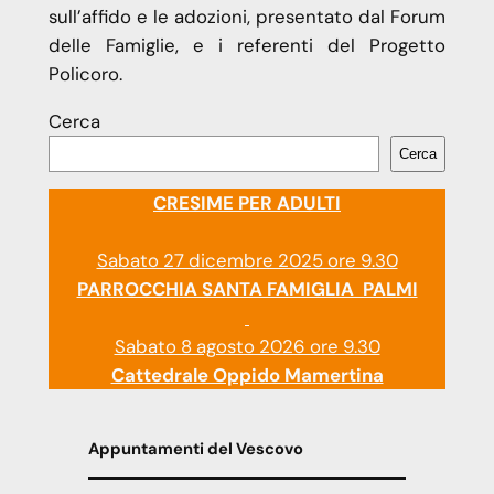
sull’affido e le adozioni, presentato dal Forum
delle Famiglie, e i referenti del Progetto
Policoro.
Cerca
Cerca
CRESIME PER ADULTI
Sabato 27 dicembre 2025 ore 9.30
PARROCCHIA SANTA FAMIGLIA PALMI
Sabato 8 agosto 2026 ore 9.30
Cattedrale Oppido Mamertina
Appuntamenti del Vescovo