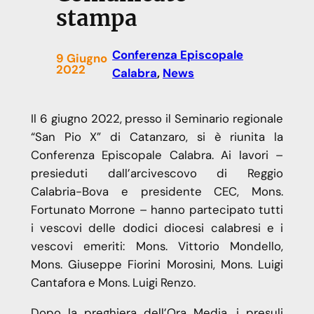
stampa
Conferenza Episcopale
9 Giugno
2022
Calabra
, 
News
Il 6 giugno 2022, presso il Seminario regionale
“San Pio X” di Catanzaro, si è riunita la
Conferenza Episcopale Calabra. Ai lavori –
presieduti dall’arcivescovo di Reggio
Calabria-Bova e presidente CEC, Mons.
Fortunato Morrone – hanno partecipato tutti
i vescovi delle dodici diocesi calabresi e i
vescovi emeriti: Mons. Vittorio Mondello,
Mons. Giuseppe Fiorini Morosini, Mons. Luigi
Cantafora e Mons. Luigi Renzo.
Dopo la preghiera dell’Ora Media, i presuli