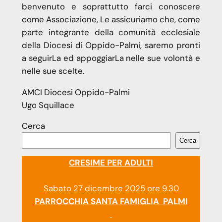
benvenuto e soprattutto farci conoscere
come Associazione, Le assicuriamo che, come
parte integrante della comunità ecclesiale
della Diocesi di Oppido-Palmi, saremo pronti
a seguirLa ed appoggiarLa nelle sue volontà e
nelle sue scelte.
AMCI Diocesi Oppido-Palmi
Ugo Squillace
Cerca
Cerca
CRESIME PER ADULTI
Sabato 27 dicembre 2025 ore 9.30
PARROCCHIA SANTA FAMIGLIA PALMI