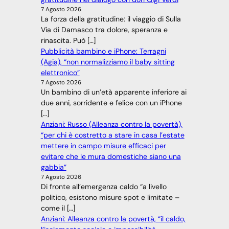
7 Agosto 2026
La forza della gratitudine: il viaggio di Sulla
Via di Damasco tra dolore, speranza e
rinascita. Può […]
Pubblicità bambino e iPhone: Terragni
(Agia), “non normalizziamo il baby sitting
elettronico”
7 Agosto 2026
Un bambino di un’età apparente inferiore ai
due anni, sorridente e felice con un iPhone
[…]
Anziani: Russo (Alleanza contro la povertà),
“per chi è costretto a stare in casa l’estate
mettere in campo misure efficaci per
evitare che le mura domestiche siano una
gabbia”
7 Agosto 2026
Di fronte all’emergenza caldo “a livello
politico, esistono misure spot e limitate –
come il […]
Anziani: Alleanza contro la povertà, “il caldo,