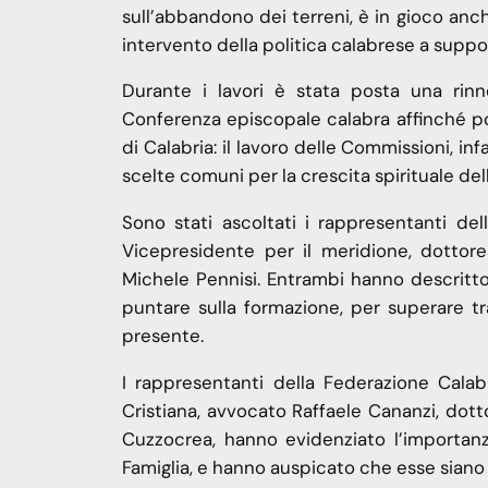
sull’abbandono dei terreni, è in gioco anch
intervento della politica calabrese a suppor
Durante i lavori è stata posta una rinn
Conferenza episcopale calabra affinché p
di Calabria: il lavoro delle Commissioni, in
scelte comuni per la crescita spirituale del
Sono stati ascoltati i rappresentanti dell
Vicepresidente per il meridione, dottoress
Michele Pennisi. Entrambi hanno descritto
puntare sulla formazione, per superare t
presente.
I rappresentanti della Federazione Calabr
Cristiana, avvocato Raffaele Cananzi, dot
Cuzzocrea, hanno evidenziato l’importanza
Famiglia, e hanno auspicato che esse siano p