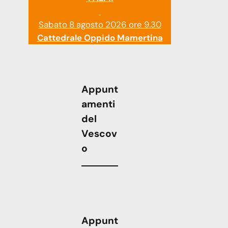
Sabato 8 agosto 2026 ore 9.30
Cattedrale Oppido Mamertina
Appunt
amenti
del
Vescov
o
Appunt