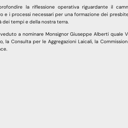
rofondire la riflessione operativa riguardante il cam
bro e i processi necessari per una formazione dei presbite
dei tempi e della nostra terra.
rovveduto a nominare Monsignor Giuseppe Alberti quale 
, la Consulta per le Aggregazioni Laicali, la Commission
ace.