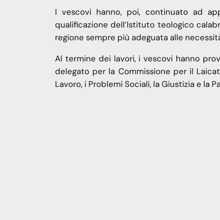
I vescovi hanno, poi, continuato ad app
qualificazione dell’Istituto teologico cala
regione sempre più adeguata alle necessità 
Al termine dei lavori, i vescovi hanno p
delegato per la Commissione per il Laicato
Lavoro, i Problemi Sociali, la Giustizia e la P