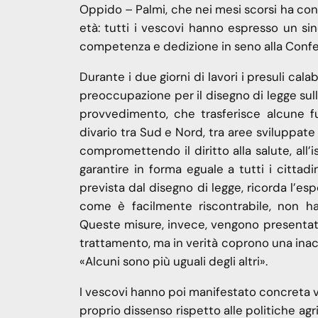
Oppido – Palmi, che nei mesi scorsi ha concl
età: tutti i vescovi hanno espresso un sin
competenza e dedizione in seno alla Confere
Durante i due giorni di lavori i presuli cal
preoccupazione per il disegno di legge sull’
provvedimento, che trasferisce alcune funz
divario tra Sud e Nord, tra aree sviluppate 
compromettendo il diritto alla salute, all’
garantire in forma eguale a tutti i cittadi
prevista dal disegno di legge, ricorda l’esp
come è facilmente riscontrabile, non han
Queste misure, invece, vengono presentate 
trattamento, ma in verità coprono una inac
«Alcuni sono più uguali degli altri».
I vescovi hanno poi manifestato concreta vi
proprio dissenso rispetto alle politiche agr