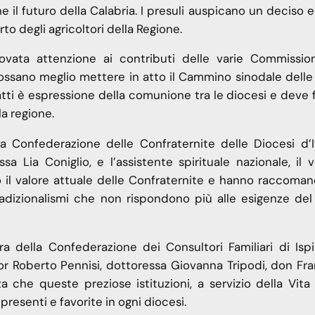
e il futuro della Calabria. I presuli auspicano un deciso 
to degli agricoltori della Regione.
ovata attenzione ai contributi delle varie Commission
ossano meglio mettere in atto il Cammino sinodale delle
fatti è espressione della comunione tra le diocesi e deve 
la regione.
a Confederazione delle Confraternite delle Diocesi d’Ita
a Lia Coniglio, e l’assistente spirituale nazionale, il 
 il valore attuale delle Confraternite e hanno raccoman
radizionalismi che non rispondono più alle esigenze de
a della Confederazione dei Consultori Familiari di Ispi
tor Roberto Pennisi, dottoressa Giovanna Tripodi, don Fr
 che queste preziose istituzioni, a servizio della Vita 
resenti e favorite in ogni diocesi.