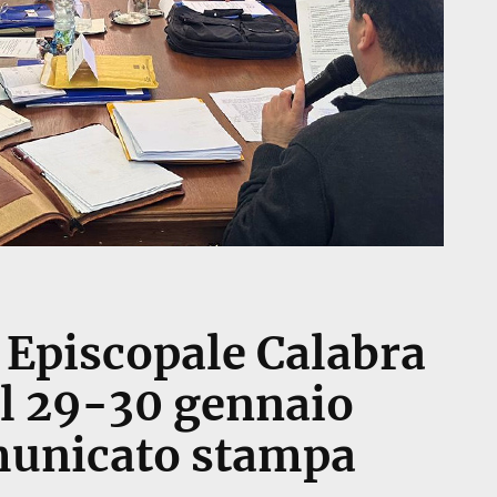
 Episcopale Calabra
el 29-30 gennaio
unicato stampa