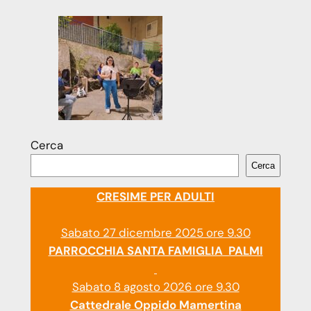
Cerca
Cerca
CRESIME PER ADULTI
Sabato 27 dicembre 2025 ore 9.30
PARROCCHIA SANTA FAMIGLIA PALMI
Sabato 8 agosto 2026 ore 9.30
Cattedrale Oppido Mamertina