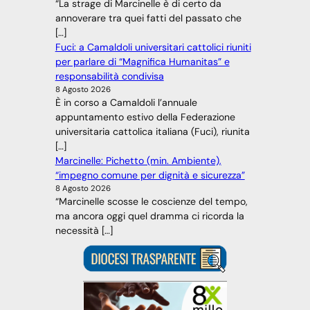
“La strage di Marcinelle è di certo da
annoverare tra quei fatti del passato che
[…]
Fuci: a Camaldoli universitari cattolici riuniti
per parlare di “Magnifica Humanitas” e
responsabilità condivisa
8 Agosto 2026
È in corso a Camaldoli l’annuale
appuntamento estivo della Federazione
universitaria cattolica italiana (Fuci), riunita
[…]
Marcinelle: Pichetto (min. Ambiente),
“impegno comune per dignità e sicurezza”
8 Agosto 2026
“Marcinelle scosse le coscienze del tempo,
ma ancora oggi quel dramma ci ricorda la
necessità […]