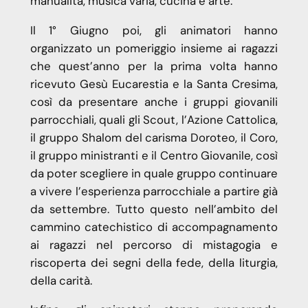
manualità, musica varia, cucina e arte.
Il 1° Giugno poi, gli animatori hanno
organizzato un pomeriggio insieme ai ragazzi
che quest’anno per la prima volta hanno
ricevuto Gesù Eucarestia e la Santa Cresima,
così da presentare anche i gruppi giovanili
parrocchiali, quali gli Scout, l’Azione Cattolica,
il gruppo Shalom del carisma Doroteo, il Coro,
il gruppo ministranti e il Centro Giovanile, così
da poter scegliere in quale gruppo continuare
a vivere l’esperienza parrocchiale a partire già
da settembre. Tutto questo nell’ambito del
cammino catechistico di accompagnamento
ai ragazzi nel percorso di mistagogia e
riscoperta dei segni della fede, della liturgia,
della carità.