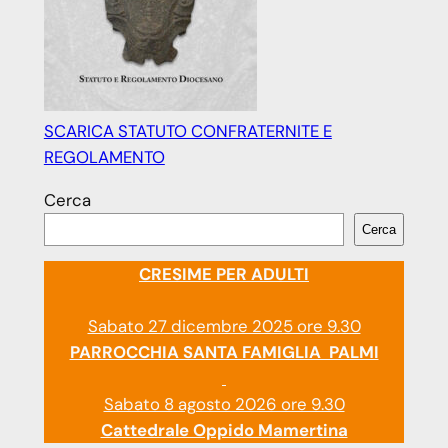
SCARICA STATUTO CONFRATERNITE E
REGOLAMENTO
Cerca
Cerca
CRESIME PER ADULTI
Sabato 27 dicembre 2025 ore 9.30
PARROCCHIA SANTA FAMIGLIA PALMI
Sabato 8 agosto 2026 ore 9.30
Cattedrale Oppido Mamertina