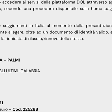
no accedere ai servizi della piattaforma DOL attraverso 
to, secondo una procedura disponibile sulla home pag
e soggiornanti in Italia al momento della presentazion
 allegare, oltre ad un documento di identità valido, a
la richiesta di rilascio/rinnovo dello stesso.
A – PALMI
LI ULTIMI-CALABRIA
591
Tauro –
Cod. 225288