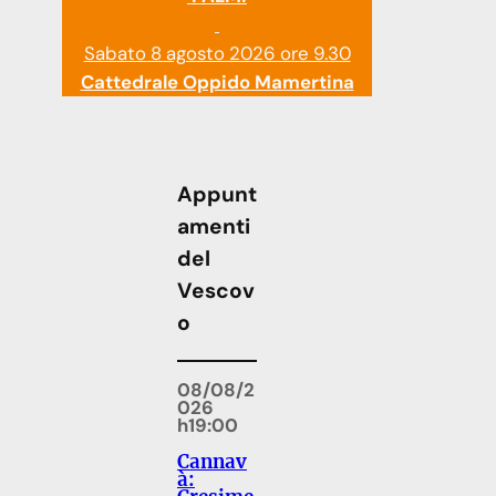
Sabato 8 agosto 2026 ore 9.30
Cattedrale Oppido Mamertina
Appunt
amenti
del
Vescov
o
08/08/2
026
h19:00
Cannav
à: