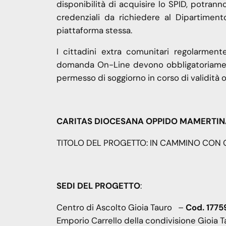
disponibilità di acquisire lo SPID, potran
credenziali da richiedere al Dipartimen
piattaforma stessa.
I cittadini extra comunitari regolarment
domanda On-Line devono obbligatoriamente
permesso di soggiorno in corso di validità o 
CARITAS DIOCESANA OPPIDO MAMERTIN
TITOLO DEL PROGETTO: IN CAMMINO CON G
SEDI DEL PROGETTO
:
Centro di Ascolto Gioia Tauro –
Cod. 177
Emporio Carrello della condivisione Gioia 