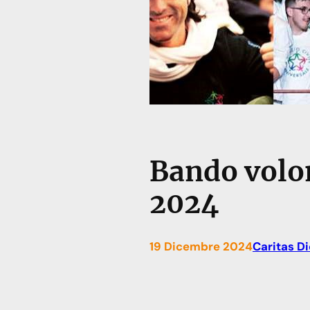
Bando volon
2024
19 Dicembre 2024
Caritas D