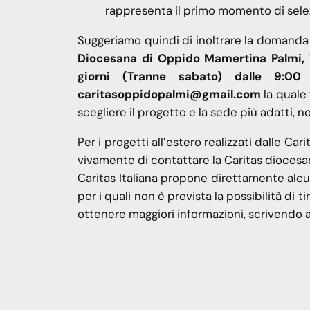
rappresenta il primo momento di selez
Suggeriamo quindi di inoltrare la domanda 
Diocesana di Oppido Mamertina Palmi, Vi
giorni (Tranne sabato) dalle 9:0
caritasoppidopalmi@gmail.com
la quale 
scegliere il progetto e la sede più adatti,
Per i progetti all’estero realizzati dalle Car
vivamente di contattare la Caritas diocesa
Caritas Italiana propone direttamente alcuni
per i quali non è prevista la possibilità di t
ottenere maggiori informazioni, scrivendo 