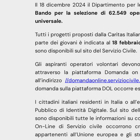
Il 18 dicembre 2024 il Dipartimento per le 
Bando per la selezione di 62.549 opera
universale.
Tutti i progetti proposti dalla Caritas It
parte dei giovani è indicata al
18 febbrai
sono disponibili sul sito del Servizio Civile.
Gli aspiranti operatori volontari devo
attraverso la piattaforma Domanda on 
all’indirizzo
//domandaonline.serviziocivile.
domanda sulla piattaforma DOL occorre ess
I cittadini italiani residenti in Italia o
Pubblico di Identità Digitale. Sul sito dell
sono disponibili tutte le informazioni su c
On-Line di Servizio civile occorrono cre
appartenenti all’Unione europea e gli str