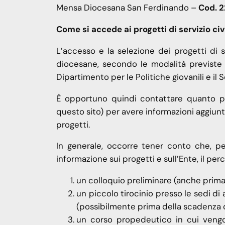
Mensa Diocesana San Ferdinando –
Cod. 
Come si accede ai progetti di servizio civi
L’accesso e la selezione dei progetti di se
diocesane, secondo le modalità previste
Dipartimento per le Politiche giovanili e il S
È opportuno quindi contattare quanto pri
questo sito) per avere informazioni aggiun
progetti.
In generale, occorre tener conto che, p
informazione sui progetti e sull’Ente, il pe
un colloquio preliminare (anche prima
un piccolo tirocinio presso le sedi d
(possibilmente prima della scadenza 
un corso propedeutico in cui vengon