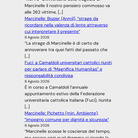
Marcinelle il nostro pensiero commosso va
alle 262 vittime, […]
Marcinelle: Bozzer (Anmil), “strage da
ricordare nella valenza di lente attraverso
cui interpretare il presente”
8 Agosto 2026
“La strage di Marcinelle è di certo da
annoverare tra quei fatti del passato che
[…]
Fuci: a Camaldoli universitari cattolici riuniti
per parlare di “Magnifica Humanitas” e
responsabilità condivisa
8 Agosto 2026
È in corso a Camaldoli l’annuale
appuntamento estivo della Federazione
universitaria cattolica italiana (Fuci), riunita
[…]
Marcinelle: Pichetto (min. Ambiente),
“impegno comune per dignità e sicurezza”
8 Agosto 2026
“Marcinelle scosse le coscienze del tempo,
ma ancora oggi quel dramma ci ricorda la