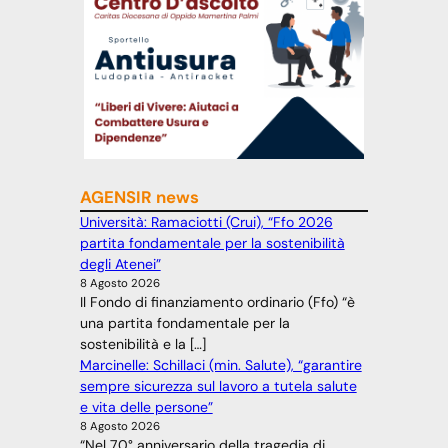
AGENSIR news
Università: Ramaciotti (Crui), “Ffo 2026
partita fondamentale per la sostenibilità
degli Atenei”
8 Agosto 2026
Il Fondo di finanziamento ordinario (Ffo) “è
una partita fondamentale per la
sostenibilità e la […]
Marcinelle: Schillaci (min. Salute), “garantire
sempre sicurezza sul lavoro a tutela salute
e vita delle persone”
8 Agosto 2026
“Nel 70° anniversario della tragedia di