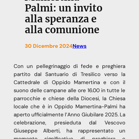
Palmi: un invito
alla speranza e
alla comunione
30 Dicembre 2024
News
Con un pellegrinaggio di fede e preghiera
partito dal Santuario di Tresilico verso la
Cattedrale di Oppido Mamertina e con il
suono delle campane alle ore 16.00 in tutte le
parrocchie e chiese della Diocesi, la Chiesa
locale che è in Oppido Mamertina-Palmi ha
aperto ufficialmente l’Anno Giubilare 2025. La
celebrazione, presieduta dal Vescovo
Giuseppe Alberti, ha rappresentato un
momento significativo di preghiera e