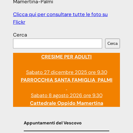
Mamertina-Palmi
Clicca qui per consultare tutte le foto su
Flickr
Cerca
Cerca
CRESIME PER ADULTI
Sabato 27 dicembre 2025 ore 9.30
PARROCCHIA SANTA FAMIGLIA PALMI
Sabato 8 agosto 2026 ore 9.30
Cattedrale Oppido Mamertina
Appuntamenti del Vescovo