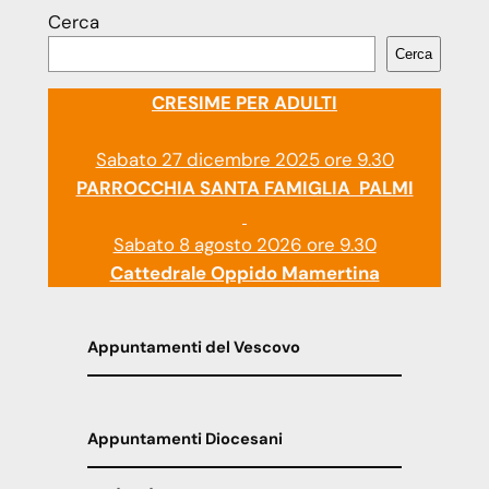
Cerca
Cerca
CRESIME PER ADULTI
Sabato 27 dicembre 2025 ore 9.30
PARROCCHIA SANTA FAMIGLIA PALMI
Sabato 8 agosto 2026 ore 9.30
Cattedrale Oppido Mamertina
Appuntamenti del Vescovo
Appuntamenti Diocesani