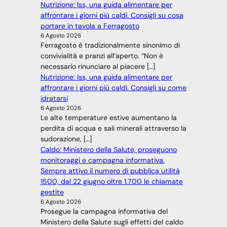
Nutrizione: Iss, una guida alimentare per
affrontare i giorni più caldi. Consigli su cosa
portare in tavola a Ferragosto
6 Agosto 2026
Ferragosto è tradizionalmente sinonimo di
convivialità e pranzi all’aperto. “Non è
necessario rinunciare al piacere […]
Nutrizione: Iss, una guida alimentare per
affrontare i giorni più caldi. Consigli su come
idratarsi
6 Agosto 2026
Le alte temperature estive aumentano la
perdita di acqua e sali minerali attraverso la
sudorazione, […]
Caldo: Ministero della Salute, proseguono
monitoraggi e campagna informativa.
Sempre attivo il numero di pubblica utilità
1500, dal 22 giugno oltre 1.700 le chiamate
gestite
6 Agosto 2026
Prosegue la campagna informativa del
Ministero della Salute sugli effetti del caldo