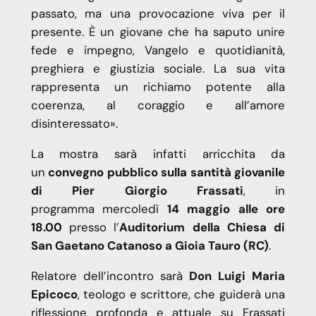
passato, ma una provocazione viva per il
presente. È un giovane che ha saputo unire
fede e impegno, Vangelo e quotidianità,
preghiera e giustizia sociale. La sua vita
rappresenta un richiamo potente alla
coerenza, al coraggio e all’amore
disinteressato».
La mostra sarà infatti arricchita da
un
convegno pubblico sulla santità giovanile
di Pier Giorgio Frassati
, in
programma
mercoledì
14 maggio alle ore
18.00
presso l’
Auditorium della Chiesa di
San Gaetano Catanoso a Gioia Tauro (RC)
.
Relatore dell’incontro sarà
Don Luigi Maria
Epicoco
, teologo e scrittore, che guiderà una
riflessione profonda e attuale su Frassati