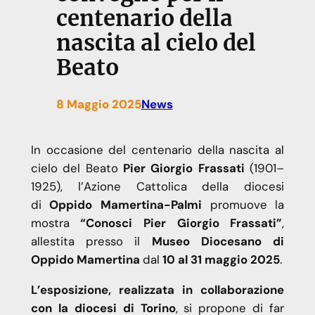
centenario della
nascita al cielo del
Beato
8 Maggio 2025
News
In occasione del centenario della nascita al
cielo del Beato
Pier Giorgio Frassati
(1901–
1925), l’Azione Cattolica della diocesi
di
Oppido Mamertina-Palmi
promuove la
mostra
“Conosci Pier Giorgio Frassati”
,
allestita presso il
Museo Diocesano di
Oppido Mamertina
dal
10 al 31 maggio 2025
.
L’esposizione, realizzata in collaborazione
con la diocesi di Torino
, si propone di far