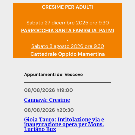
CRESIME PER ADULTI
Sabato 27 dicembre 2025 ore 9.30
PARROCCHIA SANTA FAMIGLIA PALMI
Sabato 8 agosto 2026 ore 9.30
Cattedrale Oppido Mamertina
Appuntamenti del Vescovo
08/08/2026 h19:00
Cannavà: Cresime
08/08/2026 h20:30
Gioia Tauro: Intitolazione via e
inaugurazione opera per Mons.
Luciano Bux