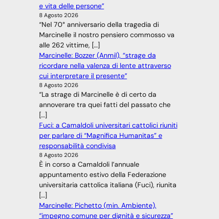
e vita delle persone”
8 Agosto 2026
“Nel 70° anniversario della tragedia di
Marcinelle il nostro pensiero commosso va
alle 262 vittime, […]
Marcinelle: Bozzer (Anmil), “strage da
ricordare nella valenza di lente attraverso
cui interpretare il presente”
8 Agosto 2026
“La strage di Marcinelle è di certo da
annoverare tra quei fatti del passato che
[…]
Fuci: a Camaldoli universitari cattolici riuniti
per parlare di “Magnifica Humanitas” e
responsabilità condivisa
8 Agosto 2026
È in corso a Camaldoli l’annuale
appuntamento estivo della Federazione
universitaria cattolica italiana (Fuci), riunita
[…]
Marcinelle: Pichetto (min. Ambiente),
“impegno comune per dignità e sicurezza”