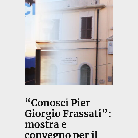
“Conosci Pier
Giorgio Frassati”:
mostra e
convegno per il