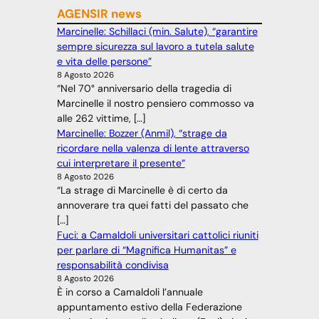
AGENSIR news
Marcinelle: Schillaci (min. Salute), “garantire
sempre sicurezza sul lavoro a tutela salute
e vita delle persone”
8 Agosto 2026
“Nel 70° anniversario della tragedia di
Marcinelle il nostro pensiero commosso va
alle 262 vittime, […]
Marcinelle: Bozzer (Anmil), “strage da
ricordare nella valenza di lente attraverso
cui interpretare il presente”
8 Agosto 2026
“La strage di Marcinelle è di certo da
annoverare tra quei fatti del passato che
[…]
Fuci: a Camaldoli universitari cattolici riuniti
per parlare di “Magnifica Humanitas” e
responsabilità condivisa
8 Agosto 2026
È in corso a Camaldoli l’annuale
appuntamento estivo della Federazione