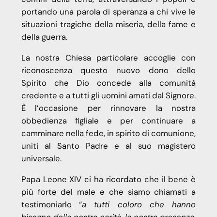
portando una parola di speranza a chi vive le
situazioni tragiche della miseria, della fame e
della guerra.
La nostra Chiesa particolare accoglie con
riconoscenza questo nuovo dono dello
Spirito che Dio concede alla comunità
credente e a tutti gli uomini amati dal Signore.
È l’occasione per rinnovare la nostra
obbedienza figliale e per continuare a
camminare nella fede, in spirito di comunione,
uniti al Santo Padre e al suo magistero
universale.
Papa Leone XIV ci ha ricordato che il bene è
più forte del male e che siamo chiamati a
testimoniarlo “
a tutti coloro che hanno
bisogno della nostra carità, la nostra presenza,