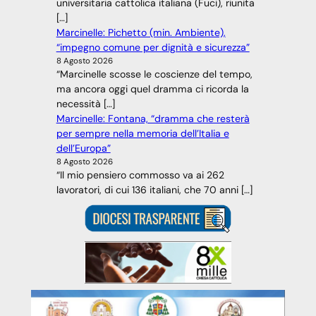
universitaria cattolica italiana (Fuci), riunita
[…]
Marcinelle: Pichetto (min. Ambiente),
“impegno comune per dignità e sicurezza”
8 Agosto 2026
“Marcinelle scosse le coscienze del tempo,
ma ancora oggi quel dramma ci ricorda la
necessità […]
Marcinelle: Fontana, “dramma che resterà
per sempre nella memoria dell’Italia e
dell’Europa”
8 Agosto 2026
“Il mio pensiero commosso va ai 262
lavoratori, di cui 136 italiani, che 70 anni […]