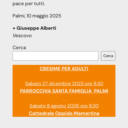
pace per tutti.
Palmi, 10 maggio 2025
+ Giuseppe Alberti
Vescovo
Cerca
Cerca
CRESIME PER ADULTI
Sabato 27 dicembre 2025 ore 9.30
PARROCCHIA SANTA FAMIGLIA PALMI
Sabato 8 agosto 2026 ore 9.30
Cattedrale Oppido Mamertina