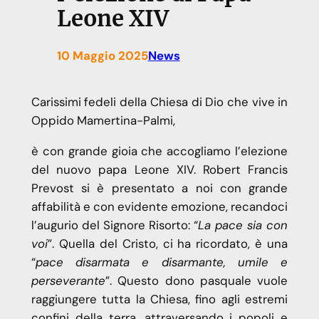
Leone XIV
10 Maggio 2025
News
Carissimi fedeli della Chiesa di Dio che vive in
Oppido Mamertina-Palmi,
è con grande gioia che accogliamo l’elezione
del nuovo papa Leone XIV. Robert Francis
Prevost si è presentato a noi con grande
affabilità e con evidente emozione, recandoci
l’augurio del Signore Risorto: “
La pace sia con
voi
”. Quella del Cristo, ci ha ricordato, è una
“
pace disarmata e disarmante, umile e
perseverante
”. Questo dono pasquale vuole
raggiungere tutta la Chiesa, fino agli estremi
confini della terra, attraversando i popoli e