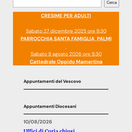
Cerca
CRESIME PER ADULTI
Sabato 27 dicembre 2025 ore 9.30
PARROCCHIA SANTA FAMIGLIA PALMI
Sabato 8 agosto 2026 ore 9.30
Cattedrale Oppido Mamertina
Appuntamenti del Vescovo
Appuntamenti Diocesani
10/08/2026
Uffici di Curia chiusi