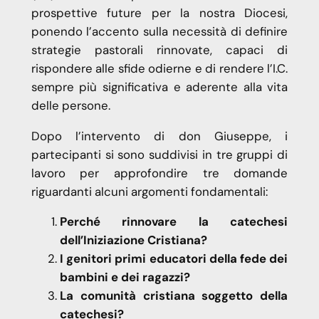
prospettive future per la nostra Diocesi,
ponendo l’accento sulla necessità di definire
strategie pastorali rinnovate, capaci di
rispondere alle sfide odierne e di rendere l’I.C.
sempre più significativa e aderente alla vita
delle persone.
Dopo l’intervento di don Giuseppe, i
partecipanti si sono suddivisi in tre gruppi di
lavoro per approfondire tre domande
riguardanti alcuni argomenti fondamentali:
Perché rinnovare la catechesi
dell’Iniziazione Cristiana?
I genitori primi educatori della fede dei
bambini e dei ragazzi?
La comunità cristiana soggetto della
catechesi?