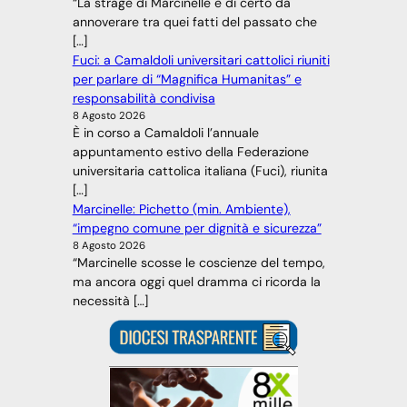
“La strage di Marcinelle è di certo da
annoverare tra quei fatti del passato che
[…]
Fuci: a Camaldoli universitari cattolici riuniti
per parlare di “Magnifica Humanitas” e
responsabilità condivisa
8 Agosto 2026
È in corso a Camaldoli l’annuale
appuntamento estivo della Federazione
universitaria cattolica italiana (Fuci), riunita
[…]
Marcinelle: Pichetto (min. Ambiente),
“impegno comune per dignità e sicurezza”
8 Agosto 2026
“Marcinelle scosse le coscienze del tempo,
ma ancora oggi quel dramma ci ricorda la
necessità […]