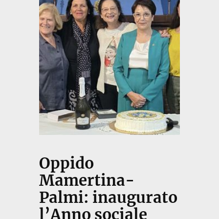
Oppido
Mamertina-
Palmi: inaugurato
l’Anno sociale