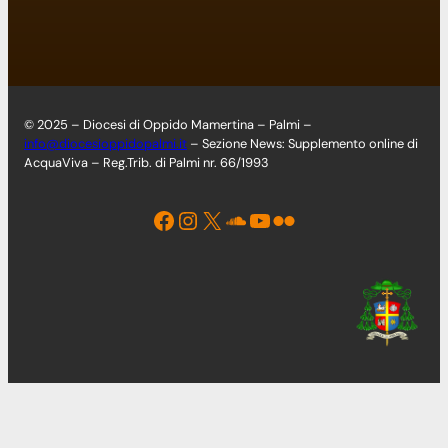
© 2025 – Diocesi di Oppido Mamertina – Palmi –
info@diocesioppidopalmi.it
– Sezione News: Supplemento online di
AcquaViva – Reg.Trib. di Palmi nr. 66/1993
Facebook
Instagram
X
Soundcloud
YouTube
Flickr