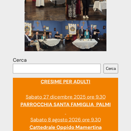
Cerca
Cerca
CRESIME PER ADULTI
Sabato 27 dicembre 2025 ore 9.30
PARROCCHIA SANTA FAMIGLIA PALMI
Sabato 8 agosto 2026 ore 9.30
Cattedrale Oppido Mamertina