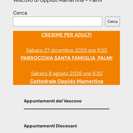
Vescovo di Oppido Mamertina – Palmi
Cerca
Cerca
CRESIME PER ADULTI
Sabato 27 dicembre 2025 ore 9.30
PARROCCHIA SANTA FAMIGLIA PALMI
Sabato 8 agosto 2026 ore 9.30
Cattedrale Oppido Mamertina
Appuntamenti del Vescovo
Appuntamenti Diocesani