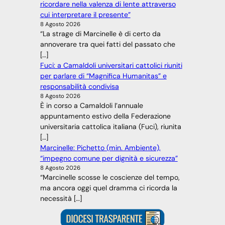
ricordare nella valenza di lente attraverso
cui interpretare il presente”
8 Agosto 2026
“La strage di Marcinelle è di certo da
annoverare tra quei fatti del passato che
[…]
Fuci: a Camaldoli universitari cattolici riuniti
per parlare di “Magnifica Humanitas” e
responsabilità condivisa
8 Agosto 2026
È in corso a Camaldoli l’annuale
appuntamento estivo della Federazione
universitaria cattolica italiana (Fuci), riunita
[…]
Marcinelle: Pichetto (min. Ambiente),
“impegno comune per dignità e sicurezza”
8 Agosto 2026
“Marcinelle scosse le coscienze del tempo,
ma ancora oggi quel dramma ci ricorda la
necessità […]