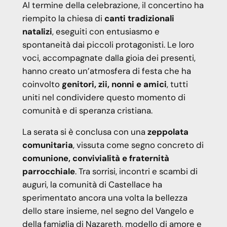
Al termine della celebrazione, il concertino ha
riempito la chiesa di
canti tradizionali
natalizi
, eseguiti con entusiasmo e
spontaneità dai piccoli protagonisti. Le loro
voci, accompagnate dalla gioia dei presenti,
hanno creato un’atmosfera di festa che ha
coinvolto
genitori, zii, nonni e amici
, tutti
uniti nel condividere questo momento di
comunità e di speranza cristiana.
La serata si è conclusa con una
zeppolata
comunitaria
, vissuta come segno concreto di
comunione, convivialità e fraternità
parrocchiale
. Tra sorrisi, incontri e scambi di
auguri, la comunità di Castellace ha
sperimentato ancora una volta la bellezza
dello stare insieme, nel segno del Vangelo e
della famiglia di Nazareth, modello di amore e