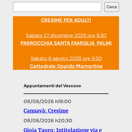
Cerca
CRESIME PER ADULTI
Sabato 27 dicembre 2025 ore 9.30
PARROCCHIA SANTA FAMIGLIA PALMI
Sabato 8 agosto 2026 ore 9.30
Cattedrale Oppido Mamertina
Appuntamenti del Vescovo
08/08/2026 h19:00
Cannavà: Cresime
08/08/2026 h20:30
Gioia Tauro: Intitolazione via e