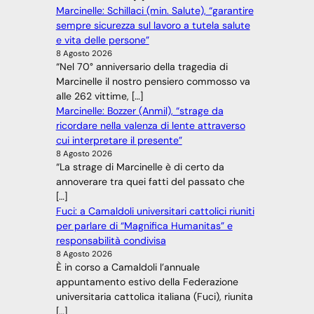
Marcinelle: Schillaci (min. Salute), “garantire
sempre sicurezza sul lavoro a tutela salute
e vita delle persone”
8 Agosto 2026
“Nel 70° anniversario della tragedia di
Marcinelle il nostro pensiero commosso va
alle 262 vittime, […]
Marcinelle: Bozzer (Anmil), “strage da
ricordare nella valenza di lente attraverso
cui interpretare il presente”
8 Agosto 2026
“La strage di Marcinelle è di certo da
annoverare tra quei fatti del passato che
[…]
Fuci: a Camaldoli universitari cattolici riuniti
per parlare di “Magnifica Humanitas” e
responsabilità condivisa
8 Agosto 2026
È in corso a Camaldoli l’annuale
appuntamento estivo della Federazione
universitaria cattolica italiana (Fuci), riunita
[…]