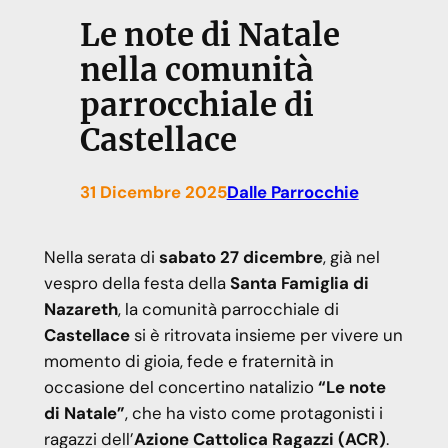
Le note di Natale
nella comunità
parrocchiale di
Castellace
31 Dicembre 2025
Dalle Parrocchie
Nella serata di
sabato 27 dicembre
, già nel
vespro della festa della
Santa Famiglia di
Nazareth
, la comunità parrocchiale di
Castellace
si è ritrovata insieme per vivere un
momento di gioia, fede e fraternità in
occasione del concertino natalizio
“Le note
di Natale”
, che ha visto come protagonisti i
ragazzi dell’
Azione Cattolica Ragazzi (ACR)
.