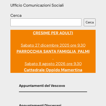
Ufficio Comunicazioni Sociali
Cerca
Cerca
CRESIME PER ADULTI
Sabato 27 dicembre 2025 ore 9.30
PARROCCHIA SANTA FAMIGLIA PALMI
Sabato 8 agosto 2026 ore 9.30
Cattedrale Oppido Mamertina
Appuntamenti del Vescovo
Appuntamenti Diocesani