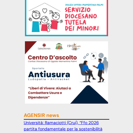
AGENSIR news
Università: Ramaciotti (Crui), “Ffo 2026
partita fondamentale per la sostenibilità