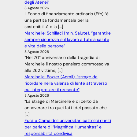
degli Atenei”
8 Agosto 2026
Il Fondo di finanziamento ordinario (Ffo) “è
una partita fondamentale per la
sostenibilità e la […]
Marcinelle: Schillaci (min. Salute), “garantire
sempre sicurezza sul lavoro a tutela salute
e vita delle persone”
8 Agosto 2026
“Nel 70° anniversario della tragedia di
Marcinelle il nostro pensiero commosso va
alle 262 vittime, […]
Marcinelle: Bozzer (Anmil), “strage da
ricordare nella valenza di lente attraverso
cui interpretare il presente”
8 Agosto 2026
“La strage di Marcinelle è di certo da
annoverare tra quei fatti del passato che
[…]
Fuci: a Camaldoli universitari cattolici riuniti
per parlare di “Magnifica Humanitas” e
responsabilità condivisa