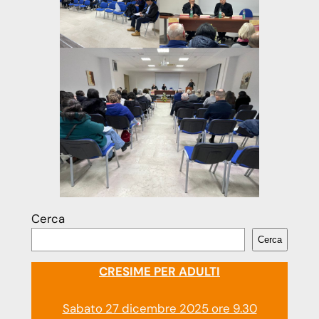
Cerca
Cerca
CRESIME PER ADULTI
Sabato 27 dicembre 2025 ore 9.30