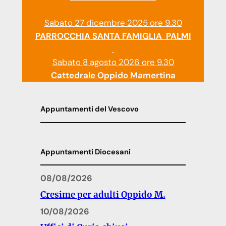
Sabato 27 dicembre 2025 ore 9.30
PARROCCHIA SANTA FAMIGLIA PALMI
Sabato 8 agosto 2026 ore 9.30
Cattedrale Oppido Mamertina
Appuntamenti del Vescovo
Appuntamenti Diocesani
08/08/2026
Cresime per adulti Oppido M.
10/08/2026