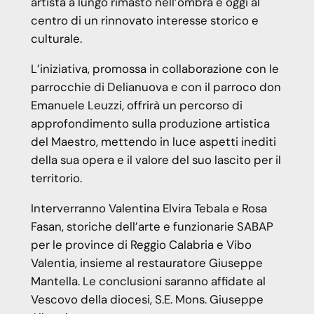
artista a lungo rimasto nell’ombra e oggi al
centro di un rinnovato interesse storico e
culturale.
L’iniziativa, promossa in collaborazione con le
parrocchie di Delianuova e con il parroco don
Emanuele Leuzzi, offrirà un percorso di
approfondimento sulla produzione artistica
del Maestro, mettendo in luce aspetti inediti
della sua opera e il valore del suo lascito per il
territorio.
Interverranno Valentina Elvira Tebala e Rosa
Fasan, storiche dell’arte e funzionarie SABAP
per le province di Reggio Calabria e Vibo
Valentia, insieme al restauratore Giuseppe
Mantella. Le conclusioni saranno affidate al
Vescovo della diocesi, S.E. Mons. Giuseppe