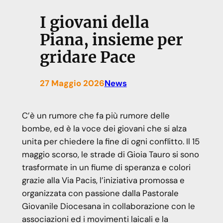
I giovani della
Piana, insieme per
gridare Pace
27 Maggio 2026
News
C’è un rumore che fa più rumore delle
bombe, ed è la voce dei giovani che si alza
unita per chiedere la fine di ogni conflitto. Il 15
maggio scorso, le strade di Gioia Tauro si sono
trasformate in un fiume di speranza e colori
grazie alla Via Pacis, l’iniziativa promossa e
organizzata con passione dalla Pastorale
Giovanile Diocesana in collaborazione con le
associazioni ed i movimenti laicali e la