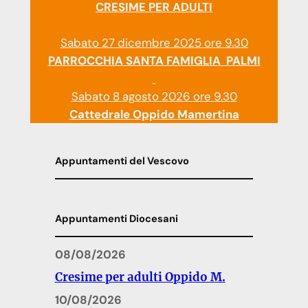
CRESIME PER ADULTI
Sabato 27 dicembre 2025 ore 9.30
PARROCCHIA SANTA FAMIGLIA PALMI
Sabato 8 agosto 2026 ore 9.30
Cattedrale Oppido Mamertina
Appuntamenti del Vescovo
Appuntamenti Diocesani
08/08/2026
Cresime per adulti Oppido M.
10/08/2026