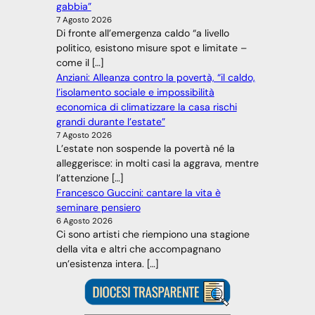
gabbia”
7 Agosto 2026
Di fronte all’emergenza caldo “a livello
politico, esistono misure spot e limitate –
come il […]
Anziani: Alleanza contro la povertà, “il caldo,
l’isolamento sociale e impossibilità
economica di climatizzare la casa rischi
grandi durante l’estate”
7 Agosto 2026
L’estate non sospende la povertà né la
alleggerisce: in molti casi la aggrava, mentre
l’attenzione […]
Francesco Guccini: cantare la vita è
seminare pensiero
6 Agosto 2026
Ci sono artisti che riempiono una stagione
della vita e altri che accompagnano
un’esistenza intera. […]