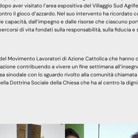
po aver visitato l’area espositiva del Villaggio Sud Agrifes
ontro il gioco d’azzardo. Nel suo intervento ha ricordato 
e capacità, dall’impegno e dalle risorse che ciascuno por
ercorsi di vita fondati sulla responsabilità, sulla fiducia e 
ri del Movimento Lavoratori di Azione Cattolica che hanno 
tazione contribuendo a vivere un fine settimana all’insegn
sa sinodale con lo sguardo rivolto alla comunità chiamata
lla Dottrina Sociale della Chiesa che ha al centro la digni