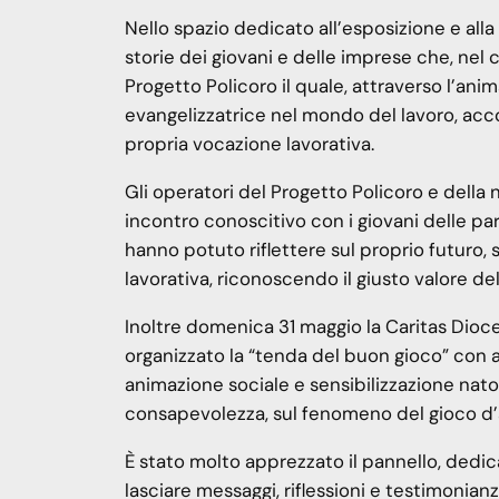
Nello spazio dedicato all’esposizione e all
storie dei giovani e delle imprese che, nel co
Progetto Policoro il quale, attraverso l’an
evangelizzatrice nel mondo del lavoro, acco
propria vocazione lavorativa.
Gli operatori del Progetto Policoro e della 
incontro conoscitivo con i giovani delle par
hanno potuto riflettere sul proprio futuro, 
lavorativa, riconoscendo il giusto valore del
Inoltre domenica 31 maggio la Caritas Dioc
organizzato la “tenda del buon gioco” con at
animazione sociale e sensibilizzazione nato
consapevolezza, sul fenomeno del gioco d’a
È stato molto apprezzato il pannello, dedica
lasciare messaggi, riflessioni e testimonia