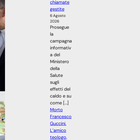
chiamate
gestite
6 Agosto
2026
Prosegue
la
campagna
informativ
a del
Ministero
della
Salute
sugli
effetti del
caldo e su
come […]
Morto
Francesco
Guccini.
L’amico
teologo,