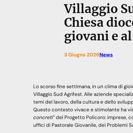
Villaggio S
Chiesa dioc
giovani e al
3 Giugno 2026
News
Lo scorso fine settimana, in un clima di gio
Villaggio Sud Agrifest. Alle aziende special
temi del lavoro, della cultura e dello svilup
Questo contesto vivace e stimolante ha vis
concreti”
del Progetto Policoro: imprese, coo
uffici di Pastorale Giovanile, dei Problemi So