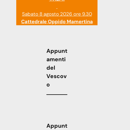
Sabato 8 agosto 2026 ore 9.30
Cattedrale Oppido Mamertina
Appunt
amenti
del
Vescov
o
Appunt