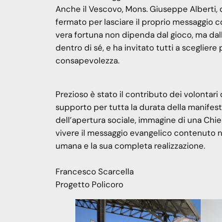
Anche il Vescovo, Mons. Giuseppe Alberti, do
fermato per lasciare il proprio messaggio c
vera fortuna non dipenda dal gioco, ma dall
dentro di sé, e ha invitato tutti a scegliere p
consapevolezza.
Prezioso è stato il contributo dei volonta
supporto per tutta la durata della manifes
dell’apertura sociale, immagine di una Chie
vivere il messaggio evangelico contenuto ne
umana e la sua completa realizzazione.
Francesco Scarcella
Progetto Policoro