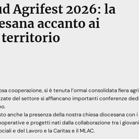
ud Agrifest 2026: la
esana accanto ai
 territorio
iosa cooperazione, si è tenuta l’ormai consolidata fiera agr
izzate del settore si affiancano importanti conferenze ded
po.
to anche la presenza della nostra chiesa diocesana con i 
perative e progetti nati dalla collaborazione tra i giovani 
ciali e del Lavoro e la Caritas e il MLAC.