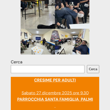
Cerca
Cerca
CRESIME PER ADULTI
Sabato 27 dicembre 2025 ore 9.30
PARROCCHIA SANTA FAMIGLIA PALMI