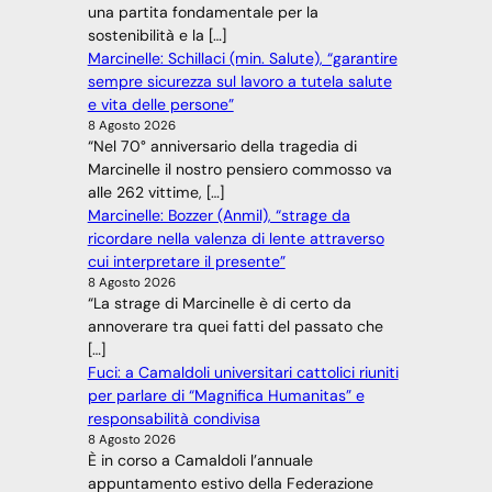
una partita fondamentale per la
sostenibilità e la […]
Marcinelle: Schillaci (min. Salute), “garantire
sempre sicurezza sul lavoro a tutela salute
e vita delle persone”
8 Agosto 2026
“Nel 70° anniversario della tragedia di
Marcinelle il nostro pensiero commosso va
alle 262 vittime, […]
Marcinelle: Bozzer (Anmil), “strage da
ricordare nella valenza di lente attraverso
cui interpretare il presente”
8 Agosto 2026
“La strage di Marcinelle è di certo da
annoverare tra quei fatti del passato che
[…]
Fuci: a Camaldoli universitari cattolici riuniti
per parlare di “Magnifica Humanitas” e
responsabilità condivisa
8 Agosto 2026
È in corso a Camaldoli l’annuale
appuntamento estivo della Federazione