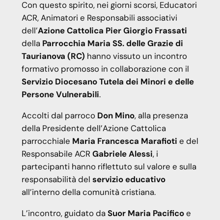
Con questo spirito, nei giorni scorsi, Educatori
ACR, Animatori e Responsabili associativi
dell’
Azione Cattolica Pier Giorgio Frassati
della
Parrocchia Maria SS. delle Grazie di
Taurianova (RC)
hanno vissuto un incontro
formativo promosso in collaborazione con il
Servizio Diocesano Tutela dei Minori e delle
Persone Vulnerabili
.
Accolti dal parroco
Don Mino
, alla presenza
della Presidente dell’Azione Cattolica
parrocchiale
Maria
Francesca Marafioti
e del
Responsabile ACR
Gabriele Alessi
, i
partecipanti hanno riflettuto sul valore e sulla
responsabilità del
servizio educativo
all’interno della comunità cristiana.
L’incontro, guidato da
Suor Maria Pacifico
e