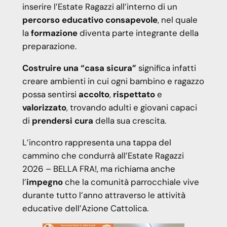
inserire l’Estate Ragazzi all’interno di un
percorso educativo consapevole
, nel quale
la
formazione
diventa parte integrante della
preparazione.
Costruire una “casa sicura”
significa infatti
creare ambienti in cui ogni bambino e ragazzo
possa sentirsi
accolto
,
rispettato
e
valorizzato
, trovando adulti e giovani capaci
di
prendersi cura
della sua crescita.
L’incontro rappresenta una tappa del
cammino che condurrà all’Estate Ragazzi
2026 – BELLA FRA!, ma richiama anche
l’
impegno
che la comunità parrocchiale vive
durante tutto l’anno attraverso le attività
educative dell’Azione Cattolica.