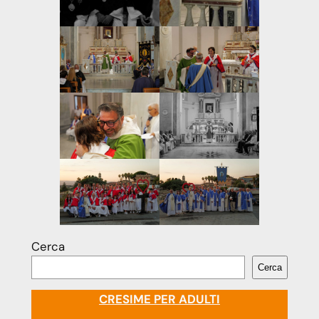
Cerca
Cerca
CRESIME PER ADULTI