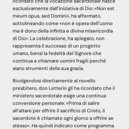
ricordato che la vocazione sacerdotale nasce
esclusivamente dall’iniziativa di Dio: «Non est
meum opus, sed Domini», ha affermato,
sottolineando come «non è opera dell’uomo
ma è dono della infinita e divina misericordia
di Dio». La celebrazione, ha spiegato, non
rappresenta il successo di un progetto
umano, bensì la fedeltà del Signore che
continua a chiamare uomini fragili perché
siano strumenti della sua grazia.
Rivolgendosi direttamente al novello
presbitero, don Letterio gli ha ricordato che il
ministero sacerdotale esige una continua
conversione personale: «Prima di salire
all’altare per offrire il sacrificio di Cristo, il
sacerdote è chiamato ogni giorno a offrire se
stesso». Ha quindi indicato come programma