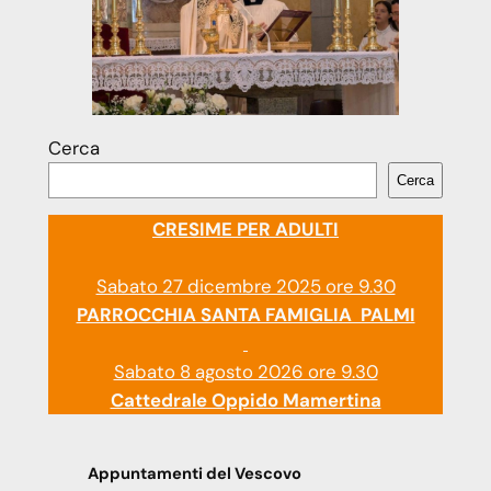
Cerca
Cerca
CRESIME PER ADULTI
Sabato 27 dicembre 2025 ore 9.30
PARROCCHIA SANTA FAMIGLIA PALMI
Sabato 8 agosto 2026 ore 9.30
Cattedrale Oppido Mamertina
Appuntamenti del Vescovo