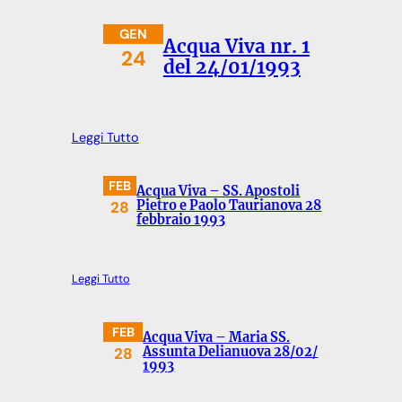
GEN
Acqua Viva nr. 1
24
del 24/01/1993
Leggi Tutto
FEB
Acqua Viva – SS. Apostoli
28
Pietro e Paolo Taurianova 28
febbraio 1993
Leggi Tutto
FEB
Acqua Viva – Maria SS.
28
Assunta Delianuova 28/02/
1993