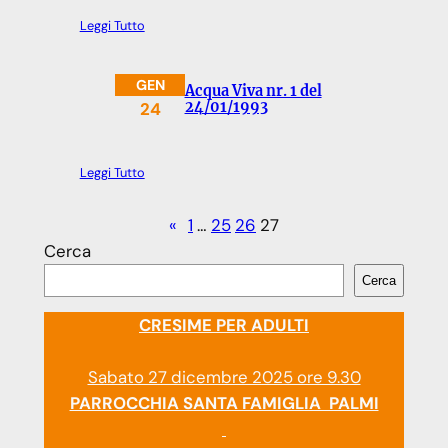
Leggi Tutto
GEN
Acqua Viva nr. 1 del
24
24/01/1993
Leggi Tutto
«
1
…
25
26
27
Cerca
Cerca
CRESIME PER ADULTI
Sabato 27 dicembre 2025 ore 9.30
PARROCCHIA SANTA FAMIGLIA PALMI