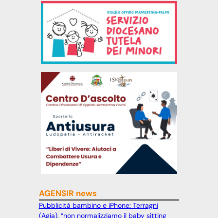
AGENSIR news
Pubblicità bambino e iPhone: Terragni
(Agia), “non normalizziamo il baby sitting