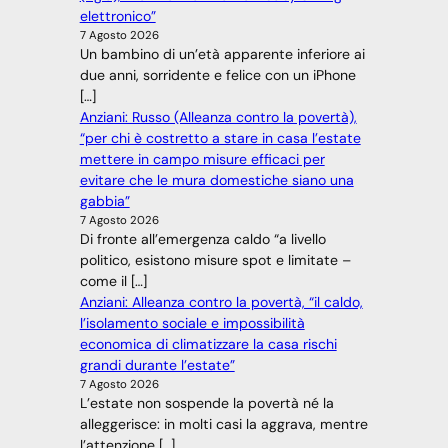
elettronico”
7 Agosto 2026
Un bambino di un’età apparente inferiore ai
due anni, sorridente e felice con un iPhone
[…]
Anziani: Russo (Alleanza contro la povertà),
“per chi è costretto a stare in casa l’estate
mettere in campo misure efficaci per
evitare che le mura domestiche siano una
gabbia”
7 Agosto 2026
Di fronte all’emergenza caldo “a livello
politico, esistono misure spot e limitate –
come il […]
Anziani: Alleanza contro la povertà, “il caldo,
l’isolamento sociale e impossibilità
economica di climatizzare la casa rischi
grandi durante l’estate”
7 Agosto 2026
L’estate non sospende la povertà né la
alleggerisce: in molti casi la aggrava, mentre
l’attenzione […]