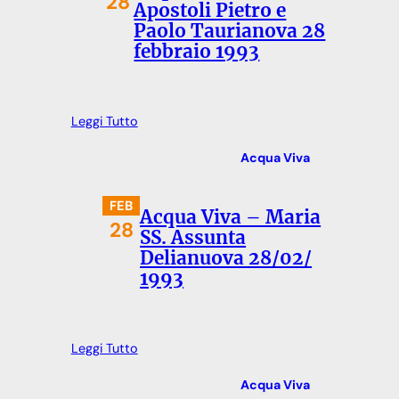
28
Apostoli Pietro e
Paolo Taurianova 28
febbraio 1993
Leggi Tutto
Acqua Viva
FEB
Acqua Viva – Maria
28
SS. Assunta
Delianuova 28/02/
1993
Leggi Tutto
Acqua Viva