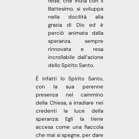
fede, che inizia con il
Battesimo, si sviluppa
nella docilità alla
grazia di Dio ed è
perciò animata dalla
speranza, sempre
rinnovata e resa
incrollabile dall’azione
dello Spirito Santo.
È infatti lo Spirito Santo,
con la sua perenne
presenza nel cammino
della Chiesa, a irradiare nei
credenti la luce della
speranza: Egli la tiene
accesa come una fiaccola
che mai si spegne, per dare