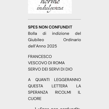
SPES NON CONFUNDIT
Bolla di indizione del
Giubileo Ordinario
dell’Anno 2025
FRANCESCO
VESCOVO DI ROMA
SERVO DEI SERVI DI DIO
A QUANTI LEGGERANNO
QUESTA LETTERA LA
SPERANZA RICOLMI IL
CUORE
«
Spes non confundit
»,