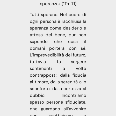
speranza» (1Tm 1,1).
Tutti sperano. Nel cuore di
ogni persona è racchiusa la
speranza come desiderio e
attesa del bene, pur non
sapendo che cosa il
domani porterà con sé.
L’imprevedibilità del futuro,
tuttavia, fa sorgere
sentimenti a volte
contrapposti: dalla fiducia
al timore, dalla serenità allo
sconforto, dalla certezza al
dubbio. Incontriamo
spesso persone sfiduciate,
che guardano all’avvenire
con scetticismo e