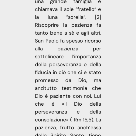
una grande famiglia e
chiamava il sole “fratello” e
la luna “sorella”. [2]
Riscoprire la pazienza fa
tanto bene a sé e agli altri.
San Paolo fa spesso ricorso
alla pazienza per
sottolineare l’importanza
della perseveranza e della
fiducia in ciò che ci è stato
promesso da Dio, ma
anzitutto testimonia che
Dio è paziente con noi, Lui
che è «il Dio della
perseveranza e della
consolazione» ( Rm 15,5). La
pazienza, frutto anch’essa
dello Spirito Santo, tiene