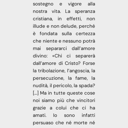
sostegno e vigore alla
nostra vita. La speranza
cristiana, in effetti, non
illude e non delude, perché
è fondata sulla certezza
che niente e nessuno potrà
mai separarci dall’amore
divino: «Chi ci separerà
dall’amore di Cristo? Forse
la tribolazione, l’angoscia, la
persecuzione, la fame, la
nudità, il pericolo, la spada?
[…] Ma in tutte queste cose
noi siamo più che vincitori
grazie a colui che ci ha
amati. Io sono infatti
persuaso che né morte né