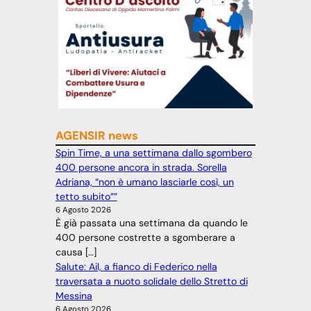
AGENSIR news
Spin Time, a una settimana dallo sgombero
400 persone ancora in strada. Sorella
Adriana, “non è umano lasciarle così, un
tetto subito””
6 Agosto 2026
È già passata una settimana da quando le
400 persone costrette a sgomberare a
causa […]
Salute: Ail, a fianco di Federico nella
traversata a nuoto solidale dello Stretto di
Messina
6 Agosto 2026