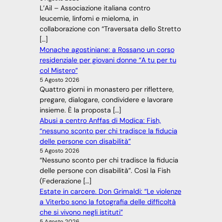
L’Ail – Associazione italiana contro
leucemie, linfomi e mieloma, in
collaborazione con “Traversata dello Stretto
[…]
Monache agostiniane: a Rossano un corso
residenziale per giovani donne “A tu per tu
col Mistero”
5 Agosto 2026
Quattro giorni in monastero per riflettere,
pregare, dialogare, condividere e lavorare
insieme. È la proposta […]
Abusi a centro Anffas di Modica: Fish,
“nessuno sconto per chi tradisce la fiducia
delle persone con disabilità”
5 Agosto 2026
“Nessuno sconto per chi tradisce la fiducia
delle persone con disabilità”. Così la Fish
(Federazione […]
Estate in carcere. Don Grimaldi: “Le violenze
a Viterbo sono la fotografia delle difficoltà
che si vivono negli istituti”
5 Agosto 2026