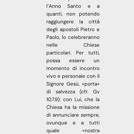
l’Anno Santo e a
quanti, non potendo
raggiungere la città
degli apostoli Pietro e
Paolo, lo celebreranno
nelle Chiese
particolari. Per tutti,
possa essere un
momento di incontro
vivo e personale con il
Signore Gesù, «porta»
di salvezza (cfr. Gv
10,7.9); con Lui, che la
Chiesa ha la missione
di annunciare sempre,
ovunque e a tutti
quale «nostra