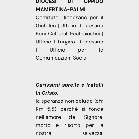
DIOCESI DI OPPIDO
MAMERTINA-PALMI
Comitato Diocesano per il
Giubileo | Ufficio Diocesano
Beni Culturali Ecclesiastici |
Ufficio Liturgico Diocesano
| Ufficio per le
Comunicazioni Sociali
Carissimi
sorelle
e
fratelli
in
Cristo,
la speranza non delude (cfr.
Rm 5,5) perché si fonda
nell’amore del Signore,
morto e risorto per la
nostra salvezza.