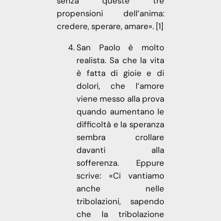
senza queste tre
propensioni dell’anima:
credere, sperare, amare». [1]
San Paolo è molto
realista. Sa che la vita
è fatta di gioie e di
dolori, che l’amore
viene messo alla prova
quando aumentano le
difficoltà e la speranza
sembra crollare
davanti alla
sofferenza. Eppure
scrive: «Ci vantiamo
anche nelle
tribolazioni, sapendo
che la tribolazione