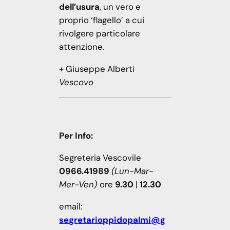
dell’usura
, un vero e
proprio ‘flagello’ a cui
rivolgere particolare
attenzione.
+ Giuseppe Alberti
Vescovo
Per Info:
Segreteria Vescovile
0966.41989
(Lun-Mar-
Mer-Ven)
ore
9.30
|
12.30
email:
segretarioppidopalmi@g