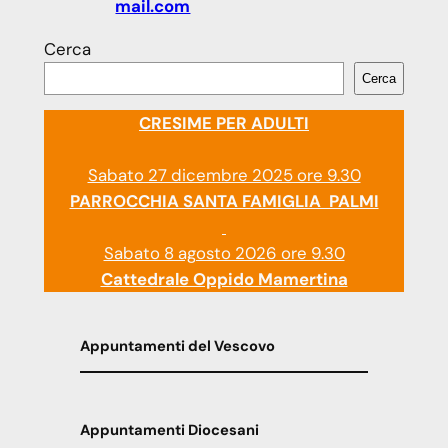
mail.com
Cerca
Cerca
CRESIME PER ADULTI
Sabato 27 dicembre 2025 ore 9.30
PARROCCHIA SANTA FAMIGLIA PALMI
Sabato 8 agosto 2026 ore 9.30
Cattedrale Oppido Mamertina
Appuntamenti del Vescovo
Appuntamenti Diocesani