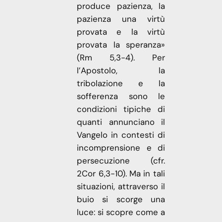
produce pazienza, la
pazienza una virtù
provata e la virtù
provata la speranza»
(Rm 5,3-4). Per
l’Apostolo, la
tribolazione e la
sofferenza sono le
condizioni tipiche di
quanti annunciano il
Vangelo in contesti di
incomprensione e di
persecuzione (cfr.
2Cor 6,3-10). Ma in tali
situazioni, attraverso il
buio si scorge una
luce: si scopre come a