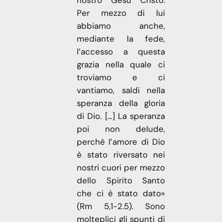
Per mezzo di lui
abbiamo anche,
mediante la fede,
l’accesso a questa
grazia nella quale ci
troviamo e ci
vantiamo, saldi nella
speranza della gloria
di Dio. […] La speranza
poi non delude,
perché l’amore di Dio
è stato riversato nei
nostri cuori per mezzo
dello Spirito Santo
che ci è stato dato»
(Rm 5,1-2.5). Sono
molteplici gli spunti di