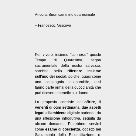
Ancora, Buon cammino quaresimale
+ Francesco, Vescovo
Per vivere insieme “connessi” questo
Tempo di Quaresima, segno
sacramentale della nostra salvezza,
sarebbe bello
riflettere insieme
sull’uso dei
social
, poiché, quasi come
una compagnia inseparabile, essi
fanno parte ormai della quotidianità che
può riceverne beneficio o danno.
La proposta consiste nell’
offrire
, il
venerdì di ogni settimana
,
due aspetti
legati all’ambiente digitale
partendo da
una riflessione introduttiva, seguita da
alcune domande. Potrebbero servirci
come
esame di coscienza
, oggetto nel
Sacramento della Riconciliazione, e,