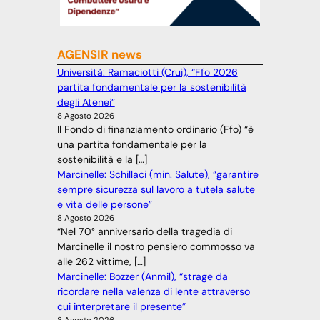
AGENSIR news
Università: Ramaciotti (Crui), “Ffo 2026
partita fondamentale per la sostenibilità
degli Atenei”
8 Agosto 2026
Il Fondo di finanziamento ordinario (Ffo) “è
una partita fondamentale per la
sostenibilità e la […]
Marcinelle: Schillaci (min. Salute), “garantire
sempre sicurezza sul lavoro a tutela salute
e vita delle persone”
8 Agosto 2026
“Nel 70° anniversario della tragedia di
Marcinelle il nostro pensiero commosso va
alle 262 vittime, […]
Marcinelle: Bozzer (Anmil), “strage da
ricordare nella valenza di lente attraverso
cui interpretare il presente”