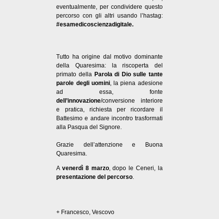
eventualmente, per condividere questo
percorso con gli altri usando l’hastag:
#esamedicoscienzadigitale.
Tutto ha origine dal motivo dominante
della Quaresima: la riscoperta del
primato della
Parola di Dio sulle tante
parole degli uomini
, la piena adesione
ad essa, fonte
dell’innovazione
/conversione interiore
e pratica, richiesta per ricordare il
Battesimo e andare incontro trasformati
alla Pasqua del Signore.
Grazie dell’attenzione e Buona
Quaresima.
A
venerdì 8 marzo
, dopo le Ceneri, la
presentazione del percorso
.
+ Francesco, Vescovo