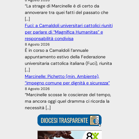
8 Agosto 2026
“La strage di Marcinelle è di certo da
annoverare tra quei fatti del passato che
[…]
Fuci: a Camaldoli universitari cattolici riuniti
per parlare di “Magnifica Humanitas” e
responsabilità condivisa
8 Agosto 2026
È in corso a Camaldoli l’annuale
appuntamento estivo della Federazione
universitaria cattolica italiana (Fuci), riunita
[…]
Marcinelle: Pichetto (min. Ambiente),
“impegno comune per dignità e sicurezza”
8 Agosto 2026
“Marcinelle scosse le coscienze del tempo,
ma ancora oggi quel dramma ci ricorda la
necessità […]