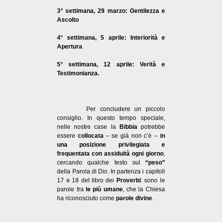
3° settimana, 29 marzo: Gentilezza e
Ascolto
4° settimana, 5 aprile: Interiorità e
Apertura
5° settimana, 12 aprile: Verità e
Testimonianza.
Per concludere un piccolo
consiglio. In questo tempo speciale,
nelle nostre case la
Bibbia
potrebbe
essere
collocata
– se già non c’è –
in
una posizione privilegiata e
frequentata con assiduità ogni giorno
,
cercando qualche testo sul
“peso”
della Parola di Dio. In partenza i capitoli
17 e 18 del libro dei
Proverbi
: sono le
parole tra
le più umane
, che la Chiesa
ha riconosciuto come
parole divine
.