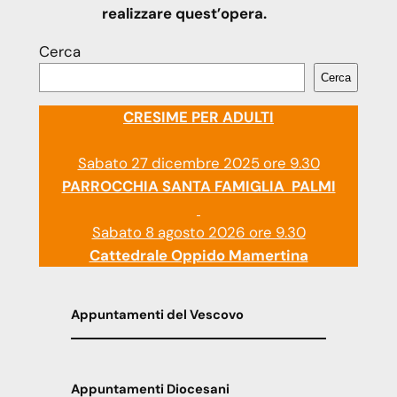
realizzare quest’opera.
Cerca
Cerca
CRESIME PER ADULTI
Sabato 27 dicembre 2025 ore 9.30
PARROCCHIA SANTA FAMIGLIA PALMI
Sabato 8 agosto 2026 ore 9.30
Cattedrale Oppido Mamertina
Appuntamenti del Vescovo
Appuntamenti Diocesani