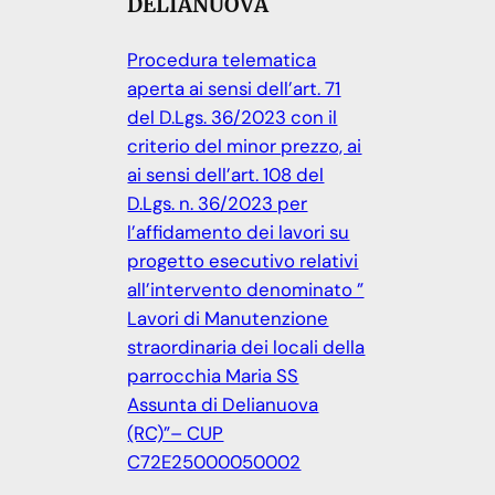
DELIANUOVA
Procedura telematica
aperta ai sensi dell’art. 71
del D.Lgs. 36/2023 con il
criterio del minor prezzo, ai
ai sensi dell’art. 108 del
D.Lgs. n. 36/2023 per
l’affidamento dei lavori su
progetto esecutivo relativi
all’intervento denominato ”
Lavori di Manutenzione
straordinaria dei locali della
parrocchia Maria SS
Assunta di Delianuova
(RC)”– CUP
C72E25000050002