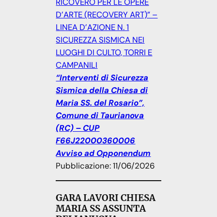
RICOVERO PER LE OPERE
D’ARTE (RECOVERY ART)” –
LINEA D’AZIONE N. 1
SICUREZZA SISMICA NEI
LUOGHI DI CULTO, TORRI E
CAMPANILI
“Interventi di Sicurezza
Sismica della Chiesa di
Maria SS. del Rosario”,
Comune di Taurianova
(RC) – CUP
F66J22000360006
Avviso ad Opponendum
Pubblicazione: 11/06/2026
GARA LAVORI CHIESA
MARIA SS ASSUNTA