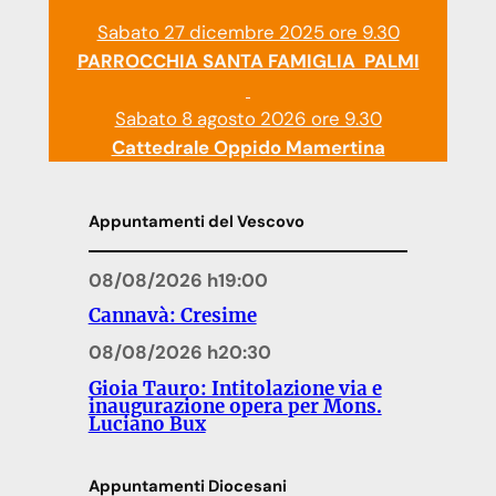
Sabato 27 dicembre 2025 ore 9.30
PARROCCHIA SANTA FAMIGLIA PALMI
Sabato 8 agosto 2026 ore 9.30
Cattedrale Oppido Mamertina
Appuntamenti del Vescovo
08/08/2026 h19:00
Cannavà: Cresime
08/08/2026 h20:30
Gioia Tauro: Intitolazione via e
inaugurazione opera per Mons.
Luciano Bux
Appuntamenti Diocesani