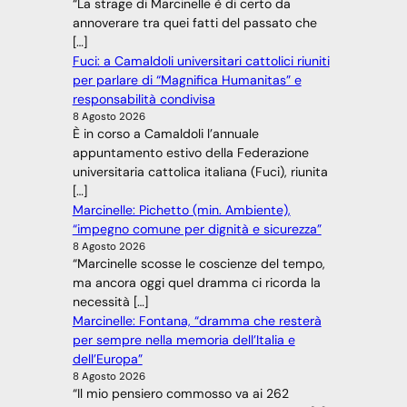
“La strage di Marcinelle è di certo da
annoverare tra quei fatti del passato che
[…]
Fuci: a Camaldoli universitari cattolici riuniti
per parlare di “Magnifica Humanitas” e
responsabilità condivisa
8 Agosto 2026
È in corso a Camaldoli l’annuale
appuntamento estivo della Federazione
universitaria cattolica italiana (Fuci), riunita
[…]
Marcinelle: Pichetto (min. Ambiente),
“impegno comune per dignità e sicurezza”
8 Agosto 2026
“Marcinelle scosse le coscienze del tempo,
ma ancora oggi quel dramma ci ricorda la
necessità […]
Marcinelle: Fontana, “dramma che resterà
per sempre nella memoria dell’Italia e
dell’Europa”
8 Agosto 2026
“Il mio pensiero commosso va ai 262