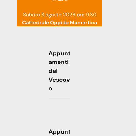
Sabato 8 agosto 2026 ore 9.30
Cattedrale Oppido Mamertina
Appunt
amenti
del
Vescov
o
Appunt