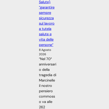
Salute),
“garantire
sempre
sicurezza
sul lavoro
a tutela
salute e
vita delle
persone”
8 Agosto
2026
“Nel 70°
anniversari
o della
tragedia di
Marcinelle
il nostro
pensiero
commoss
o va alle
262