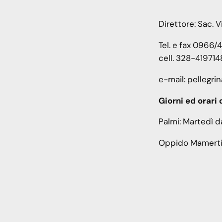
Direttore: Sac. 
Tel. e fax 0966/
cell. 328-419714
e-mail: pellegr
Giorni ed orari 
Palmi: Martedì da
Oppido Mamerti