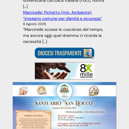
universitaria cattolica italiana (Fuci), riunita
[…]
Marcinelle: Pichetto (min. Ambiente),
“impegno comune per dignità e sicurezza”
8 Agosto 2026
“Marcinelle scosse le coscienze del tempo,
ma ancora oggi quel dramma ci ricorda la
necessità […]