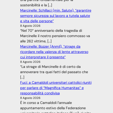
sostenibilità e la […]
Marcinelle: Schillaci (min. Salute), “garantire
sempre sicurezza sul lavoro a tutela salute
e vita delle persone”
8 Agosto 2026
“Nel 70° anniversario della tragedia di
Marcinelle il nostro pensiero commosso va
alle 262 vittime, […]
Marcinelle: Bozzer (Anmil), “strage da
ricordare nella valenza di lente attraverso
cui interpretare il presente”
8 Agosto 2026
“La strage di Marcinelle è di certo da
annoverare tra quei fatti del passato che
[…]
Fuci: a Camaldoli universitari cattolici riuniti
per parlare di “Magnifica Humanitas” e
responsabilità condivisa
8 Agosto 2026
È in corso a Camaldoli l’annuale
appuntamento estivo della Federazione