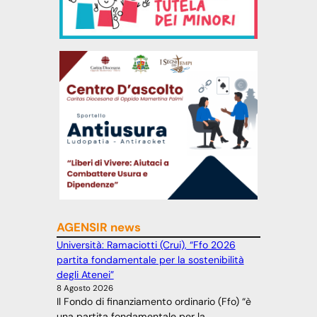
AGENSIR news
Università: Ramaciotti (Crui), “Ffo 2026
partita fondamentale per la sostenibilità
degli Atenei”
8 Agosto 2026
Il Fondo di finanziamento ordinario (Ffo) “è
una partita fondamentale per la