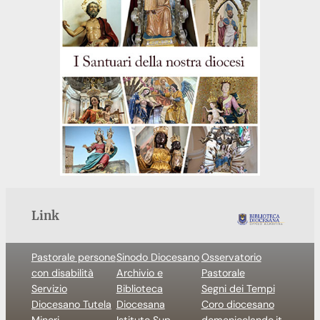
Link
Pastorale persone
Sinodo Diocesano
Osservatorio
con disabilità
Archivio e
Pastorale
Servizio
Biblioteca
Segni dei Tempi
Diocesano Tutela
Diocesana
Coro diocesano