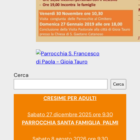
Cerca
Cerca
CRESIME PER ADULTI
Sabato 27 dicembre 2025 ore 9.30
PARROCCHIA SANTA FAMIGLIA PALMI
Sabato 8 agosto 2026 ore 9.30