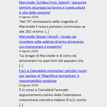
Marcinelle: Schillaci (min. Salute), “garantire
sempre sicurezza sul lavoro a tutela salute
e vita delle persone”
8 Agosto 2026
“Nel 70° anniversario della tragedia di
Marcinelle il nostro pensiero commosso va
alle 262 vittime, […]
Marcinelle: Bozzer (Anmil), “strage da
ricordare nella valenza di lente attraverso
cui interpretare il presente”
8 Agosto 2026
“La strage di Marcinelle è di certo da
annoverare tra quei fatti del passato che
[…]
Fuci: a Camaldoli universitari cattolici riuniti
per parlare di “Magnifica Humanitas” e
responsabilità condivisa
8 Agosto 2026
È in corso a Camaldoli l’annuale
appuntamento estivo della Federazione
universitaria cattolica italiana (Fuci), riunita
[…]