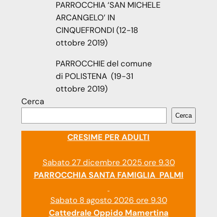
PARROCCHIA ‘SAN MICHELE
ARCANGELO’ IN
CINQUEFRONDI (12-18
ottobre 2019)
PARROCCHIE del comune
di POLISTENA (19-31
ottobre 2019)
Cerca
Cerca
CRESIME PER ADULTI
Sabato 27 dicembre 2025 ore 9.30
PARROCCHIA SANTA FAMIGLIA PALMI
Sabato 8 agosto 2026 ore 9.30
Cattedrale Oppido Mamertina