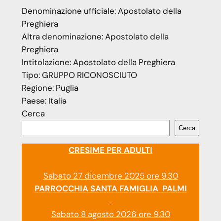
Denominazione ufficiale:
Apostolato della
Preghiera
Altra denominazione:
Apostolato della
Preghiera
Intitolazione:
Apostolato della Preghiera
Tipo:
GRUPPO RICONOSCIUTO
Regione:
Puglia
Paese:
Italia
Cerca
Cerca
CRESIME PER ADULTI
Sabato 27 dicembre 2025 ore 9.30
PARROCCHIA SANTA FAMIGLIA PALMI
Sabato 8 agosto 2026 ore 9.30