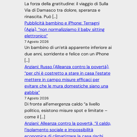
La forza della gratitudine: il viaggio di Sulla
Via di Damasco tra dolore, speranza e
rinascita. Può […]
Pubblicità bambino e iPhone: Terragni
(Agia), “non normalizziamo il baby sitting
elettronico”
7 Agosto 2026
Un bambino di un’età apparente inferiore ai
due anni, sorridente e felice con un iPhone
[…]
Anziani: Russo (Alleanza contro la povertà),
“per chi è costretto a stare in casa l’estate
mettere in campo misure efficaci per
evitare che le mura domestiche siano una
gabbia”
7 Agosto 2026
Di fronte all’emergenza caldo “a livello
politico, esistono misure spot e limitate –
come il […]
Anziani: Alleanza contro la povertà, “il caldo,
l’isolamento sociale e impossibilità
economica di climatizzare la casa rischi