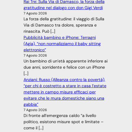
Rai Tre: Sulla Via di Damasco, la forza della
gratitudine nel dialogo con don Gigi Verdi
7 Agosto 2026
La forza della gratitudine: il viaggio di Sulla
Via di Damasco tra dolore, speranza e
rinascita. Può […]
Pubblicità bambino e iPhone: Terragni
(Agia), “non normalizziamo il baby sitting
elettronico”
7 Agosto 2026
Un bambino di un’età apparente inferiore ai
due anni, sorridente e felice con un iPhone
[…]
Anziani: Russo (Alleanza contro la povertà),
“per chi è costretto a stare in casa l’estate
mettere in campo misure efficaci per
evitare che le mura domestiche siano una
gabbia”
7 Agosto 2026
Di fronte all’emergenza caldo “a livello
politico, esistono misure spot e limitate –
come il […]