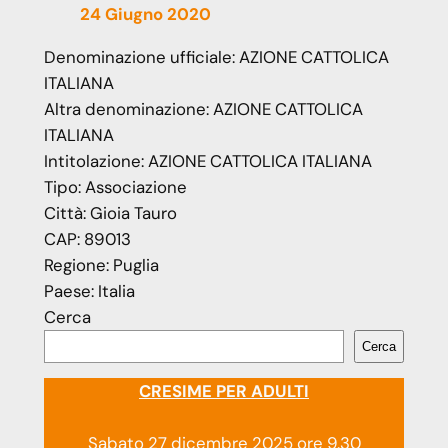
24 Giugno 2020
Denominazione ufficiale:
AZIONE CATTOLICA
ITALIANA
Altra denominazione:
AZIONE CATTOLICA
ITALIANA
Intitolazione:
AZIONE CATTOLICA ITALIANA
Tipo:
Associazione
Città:
Gioia Tauro
CAP:
89013
Regione:
Puglia
Paese:
Italia
Cerca
Cerca
CRESIME PER ADULTI
Sabato 27 dicembre 2025 ore 9.30