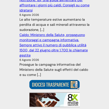
Nutrizione: Iss, una guida alimentare per
affrontare i giorni più caldi. Consigli su come
idratarsi
6 Agosto 2026
Le alte temperature estive aumentano la
perdita di acqua e sali minerali attraverso la
sudorazione, […]
Caldo: Ministero della Salute, proseguono
monitoraggi e campagna informativa.
Sempre attivo il numero di pubblica utilità
1500, dal 22 giugno oltre 1.700 le chiamate
gestite
6 Agosto 2026
Prosegue la campagna informativa del
Ministero della Salute sugli effetti del caldo
e su come […]