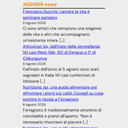
AGENSIR news
Francesco Guccini: cantare la vita è
seminare pensiero
6 Agosto 2026
Ci sono artisti che riempiono una stagione
della vita e altri che accompagnano
un’esistenza intera. […]
Arbovirosi: Iss, dall’inizio della sorveglianza
141 casi West Nile, 192 di Dengue e 17 dì
Chikungunya
6 Agosto 2026
Dall’inizio dell’anno al 5 agosto sono stati
segnalati in Italia 141 casi confermati di
infezione […]
Nutrizione: Iss, una guida alimentare per
affrontare i giorni più caldi. Consigli su cosa
portare in tavola a Ferragosto
6 Agosto 2026
Ferragosto è tradizionalmente sinonimo di
convivialità e pranzi all’aperto. “Non è
necessario rinunciare al piacere […]