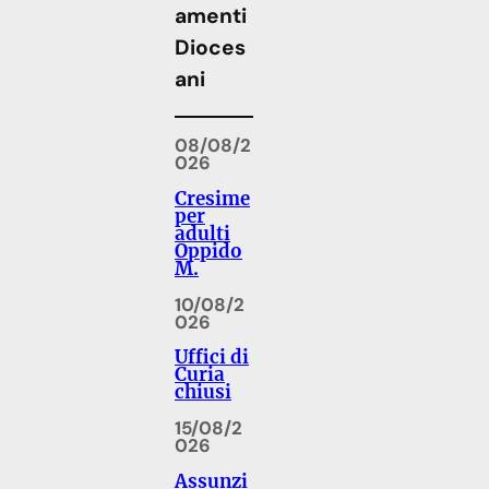
amenti
Dioces
ani
08/08/2
026
Cresime
per
adulti
Oppido
M.
10/08/2
026
Uffici di
Curia
chiusi
15/08/2
026
Assunzi