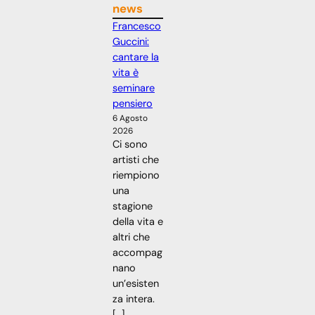
news
Francesco
Guccini:
cantare la
vita è
seminare
pensiero
6 Agosto
2026
Ci sono
artisti che
riempiono
una
stagione
della vita e
altri che
accompag
nano
un’esisten
za intera.
[…]