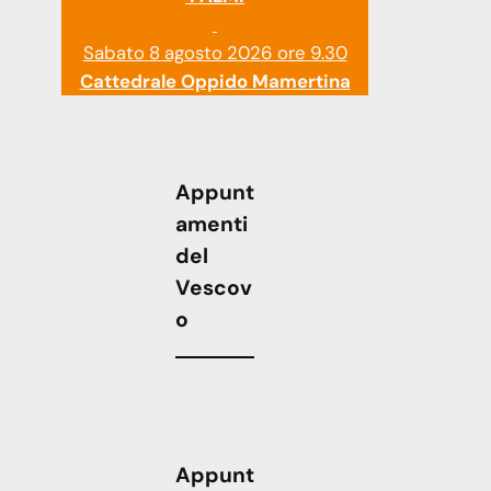
Sabato 8 agosto 2026 ore 9.30
Cattedrale Oppido Mamertina
Appunt
amenti
del
Vescov
o
Appunt