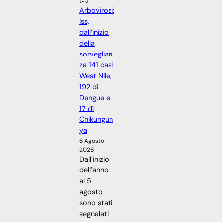
Arbovirosi:
Iss,
dall’inizio
della
sorveglian
za 141 casi
West Nile,
192 di
Dengue e
17 dì
Chikungun
ya
6 Agosto
2026
Dall’inizio
dell’anno
al 5
agosto
sono stati
segnalati