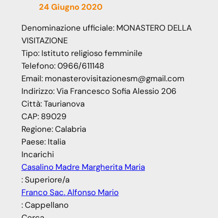
24 Giugno 2020
Denominazione ufficiale:
MONASTERO DELLA
VISITAZIONE
Tipo:
Istituto religioso femminile
Telefono:
0966/611148
Email:
monasterovisitazionesm@gmail.com
Indirizzo:
Via Francesco Sofia Alessio 206
Città:
Taurianova
CAP:
89029
Regione:
Calabria
Paese:
Italia
Incarichi
Casalino Madre Margherita Maria
: Superiore/a
Franco Sac. Alfonso Mario
: Cappellano
Cerca