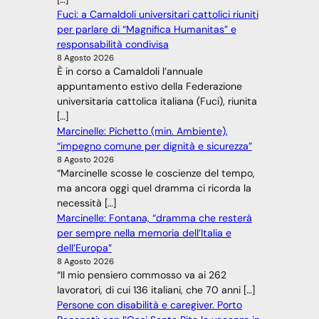
Fuci: a Camaldoli universitari cattolici riuniti
per parlare di “Magnifica Humanitas” e
responsabilità condivisa
8 Agosto 2026
È in corso a Camaldoli l’annuale
appuntamento estivo della Federazione
universitaria cattolica italiana (Fuci), riunita
[…]
Marcinelle: Pichetto (min. Ambiente),
“impegno comune per dignità e sicurezza”
8 Agosto 2026
“Marcinelle scosse le coscienze del tempo,
ma ancora oggi quel dramma ci ricorda la
necessità […]
Marcinelle: Fontana, “dramma che resterà
per sempre nella memoria dell’Italia e
dell’Europa”
8 Agosto 2026
“Il mio pensiero commosso va ai 262
lavoratori, di cui 136 italiani, che 70 anni […]
Persone con disabilità e caregiver. Porto