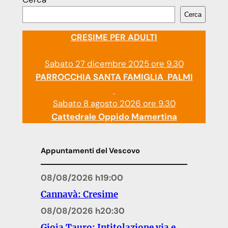
Cerca
CRESIME PER ADULTI
Sabato 27 dicembre 2025 ore 9.30
PARROCCHIA SANTA FAMIGLIA PALMI
Sabato 8 agosto 2026 ore 9.30
Cattedrale Oppido Mamertina
Appuntamenti del Vescovo
08/08/2026 h19:00
Cannavà: Cresime
08/08/2026 h20:30
Gioia Tauro: Intitolazione via e