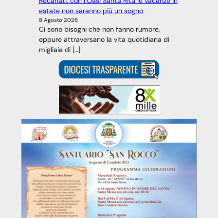
Recanati: con l’Oasi Santa Rita le vacanze in
estate non saranno più un sogno
8 Agosto 2026
Ci sono bisogni che non fanno rumore,
eppure attraversano la vita quotidiana di
migliaia di […]