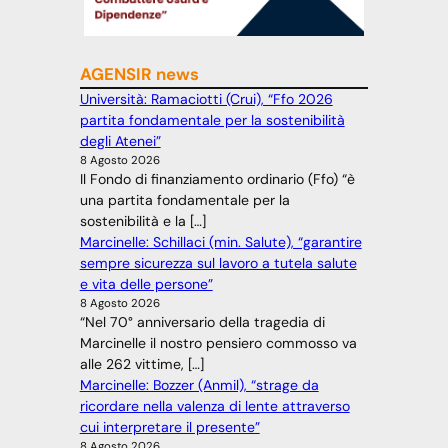
AGENSIR news
Università: Ramaciotti (Crui), “Ffo 2026
partita fondamentale per la sostenibilità
degli Atenei”
8 Agosto 2026
Il Fondo di finanziamento ordinario (Ffo) “è
una partita fondamentale per la
sostenibilità e la […]
Marcinelle: Schillaci (min. Salute), “garantire
sempre sicurezza sul lavoro a tutela salute
e vita delle persone”
8 Agosto 2026
“Nel 70° anniversario della tragedia di
Marcinelle il nostro pensiero commosso va
alle 262 vittime, […]
Marcinelle: Bozzer (Anmil), “strage da
ricordare nella valenza di lente attraverso
cui interpretare il presente”
8 Agosto 2026