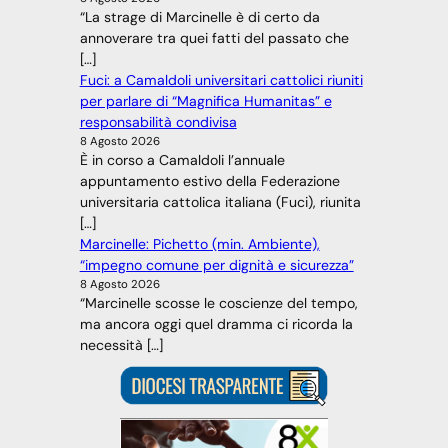
“La strage di Marcinelle è di certo da
annoverare tra quei fatti del passato che
[…]
Fuci: a Camaldoli universitari cattolici riuniti
per parlare di “Magnifica Humanitas” e
responsabilità condivisa
8 Agosto 2026
È in corso a Camaldoli l’annuale
appuntamento estivo della Federazione
universitaria cattolica italiana (Fuci), riunita
[…]
Marcinelle: Pichetto (min. Ambiente),
“impegno comune per dignità e sicurezza”
8 Agosto 2026
“Marcinelle scosse le coscienze del tempo,
ma ancora oggi quel dramma ci ricorda la
necessità […]