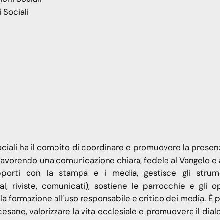
 Sociali
ociali ha il compito di coordinare e promuovere la presen
favorendo una comunicazione chiara, fedele al Vangelo e 
pporti con la stampa e i media, gestisce gli strum
, riviste, comunicati), sostiene le parrocchie e gli op
a formazione all’uso responsabile e critico dei media. È 
cesane, valorizzare la vita ecclesiale e promuovere il dia