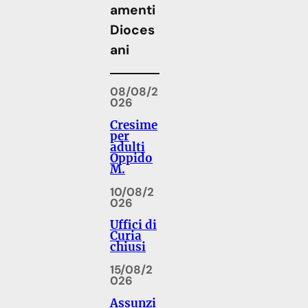
amenti
Dioces
ani
08/08/2
026
Cresime
per
adulti
Oppido
M.
10/08/2
026
Uffici di
Curia
chiusi
15/08/2
026
Assunzi