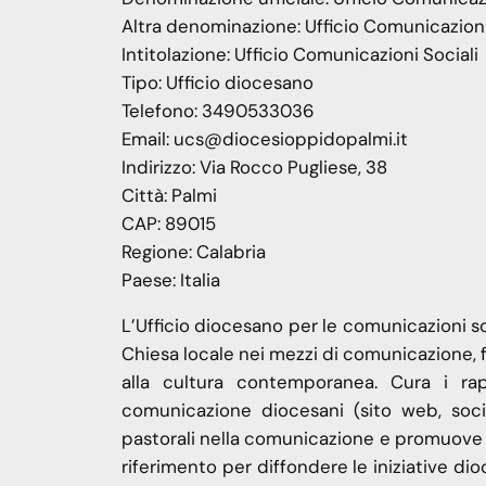
Altra denominazione:
Ufficio Comunicazioni
Intitolazione:
Ufficio Comunicazioni Sociali
Tipo:
Ufficio diocesano
Telefono:
3490533036
Email:
ucs@diocesioppidopalmi.it
Indirizzo:
Via Rocco Pugliese, 38
Città:
Palmi
CAP:
89015
Regione:
Calabria
Paese:
Italia
L’Ufficio diocesano per le comunicazioni s
Chiesa locale nei mezzi di comunicazione, 
alla cultura contemporanea. Cura i ra
comunicazione diocesani (sito web, social
pastorali nella comunicazione e promuove l
riferimento per diffondere le iniziative dio