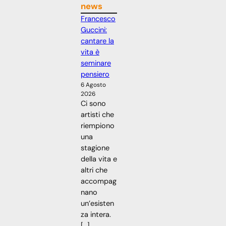
news
Francesco
Guccini:
cantare la
vita è
seminare
pensiero
6 Agosto
2026
Ci sono
artisti che
riempiono
una
stagione
della vita e
altri che
accompag
nano
un’esisten
za intera.
[…]