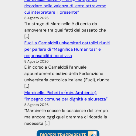
ricordare nella valenza di lente attraverso
cui interpretare il presente”
8 Agosto 2026
“La strage di Marcinelle è di certo da
annoverare tra quei fatti del passato che
[…]
Fuci: a Camaldoli universitari cattolici riuniti
per parlare di “Magnifica Humanitas” e
responsabilità condivisa
8 Agosto 2026
È in corso a Camaldoli l’annuale
appuntamento estivo della Federazione
universitaria cattolica italiana (Fuci), riunita
[…]
Marcinelle: Pichetto (min. Ambiente),
“impegno comune per dignità e sicurezza”
8 Agosto 2026
“Marcinelle scosse le coscienze del tempo,
ma ancora oggi quel dramma ci ricorda la
necessità […]