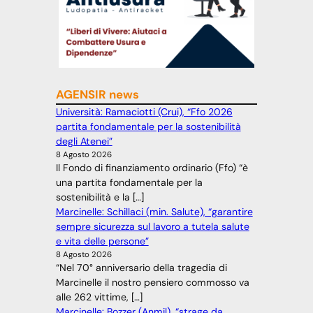
AGENSIR news
Università: Ramaciotti (Crui), “Ffo 2026
partita fondamentale per la sostenibilità
degli Atenei”
8 Agosto 2026
Il Fondo di finanziamento ordinario (Ffo) “è
una partita fondamentale per la
sostenibilità e la […]
Marcinelle: Schillaci (min. Salute), “garantire
sempre sicurezza sul lavoro a tutela salute
e vita delle persone”
8 Agosto 2026
“Nel 70° anniversario della tragedia di
Marcinelle il nostro pensiero commosso va
alle 262 vittime, […]
Marcinelle: Bozzer (Anmil), “strage da