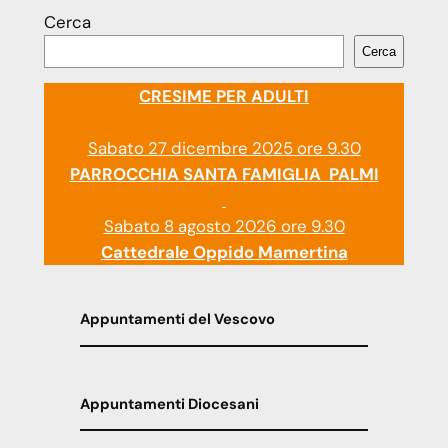
Cerca
Cerca
CRESIME PER ADULTI
Sabato 27 dicembre 2025 ore 9.30
PARROCCHIA SANTA FAMIGLIA PALMI
Sabato 8 agosto 2026 ore 9.30
Cattedrale Oppido Mamertina
Appuntamenti del Vescovo
Appuntamenti Diocesani