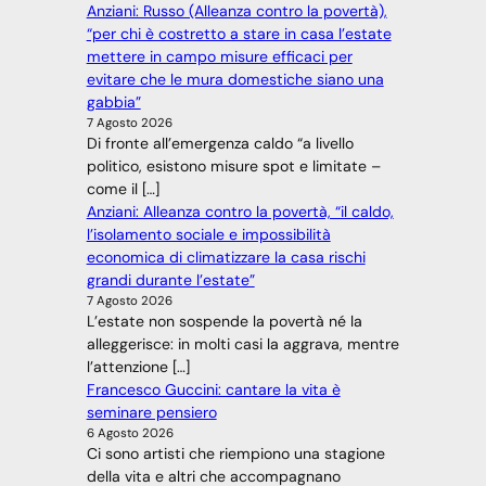
Anziani: Russo (Alleanza contro la povertà),
“per chi è costretto a stare in casa l’estate
mettere in campo misure efficaci per
evitare che le mura domestiche siano una
gabbia”
7 Agosto 2026
Di fronte all’emergenza caldo “a livello
politico, esistono misure spot e limitate –
come il […]
Anziani: Alleanza contro la povertà, “il caldo,
l’isolamento sociale e impossibilità
economica di climatizzare la casa rischi
grandi durante l’estate”
7 Agosto 2026
L’estate non sospende la povertà né la
alleggerisce: in molti casi la aggrava, mentre
l’attenzione […]
Francesco Guccini: cantare la vita è
seminare pensiero
6 Agosto 2026
Ci sono artisti che riempiono una stagione
della vita e altri che accompagnano