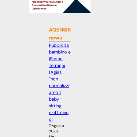
AGENSIR
news
Pubblicità
bambino e
iPhone:
Terragni
(Agia),
“non
normalizzi
amo il
baby
sitting
elettronic
o”
7 Agosto
2026