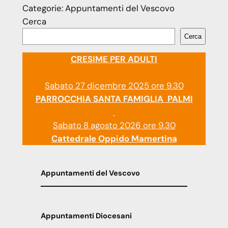
Categorie:
Appuntamenti del Vescovo
Cerca
Cerca
CRESIME PER ADULTI
Sabato 27 dicembre 2025 ore 9.30
PARROCCHIA SANTA FAMIGLIA PALMI
Sabato 8 agosto 2026 ore 9.30
Cattedrale Oppido Mamertina
Appuntamenti del Vescovo
Appuntamenti Diocesani