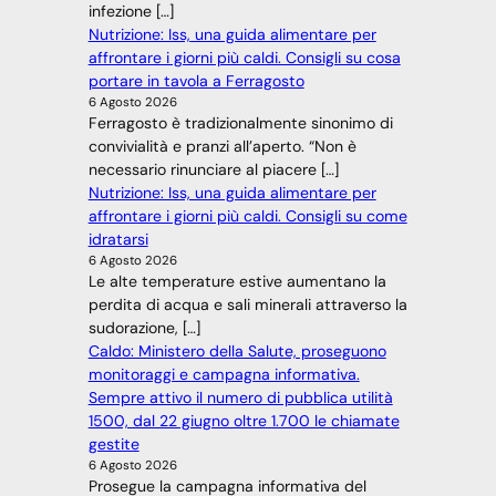
infezione […]
Nutrizione: Iss, una guida alimentare per
affrontare i giorni più caldi. Consigli su cosa
portare in tavola a Ferragosto
6 Agosto 2026
Ferragosto è tradizionalmente sinonimo di
convivialità e pranzi all’aperto. “Non è
necessario rinunciare al piacere […]
Nutrizione: Iss, una guida alimentare per
affrontare i giorni più caldi. Consigli su come
idratarsi
6 Agosto 2026
Le alte temperature estive aumentano la
perdita di acqua e sali minerali attraverso la
sudorazione, […]
Caldo: Ministero della Salute, proseguono
monitoraggi e campagna informativa.
Sempre attivo il numero di pubblica utilità
1500, dal 22 giugno oltre 1.700 le chiamate
gestite
6 Agosto 2026
Prosegue la campagna informativa del