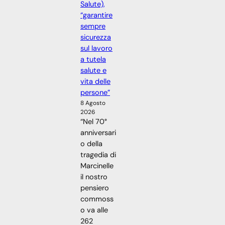
Salute),
“garantire
sempre
sicurezza
sul lavoro
a tutela
salute e
vita delle
persone”
8 Agosto
2026
“Nel 70°
anniversari
o della
tragedia di
Marcinelle
il nostro
pensiero
commoss
o va alle
262