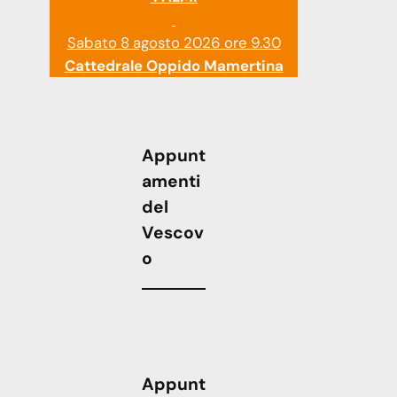
Sabato 8 agosto 2026 ore 9.30
Cattedrale Oppido Mamertina
Appunt
amenti
del
Vescov
o
Appunt