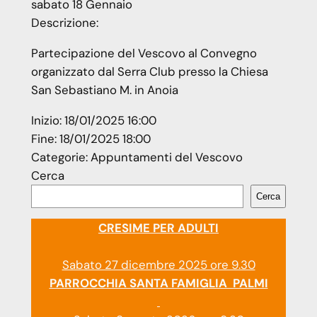
sabato
18
Gennaio
Descrizione:
Partecipazione del Vescovo al Convegno
organizzato dal Serra Club presso la Chiesa
San Sebastiano M. in Anoia
Inizio:
18/01/2025 16:00
Fine:
18/01/2025 18:00
Categorie:
Appuntamenti del Vescovo
Cerca
Cerca
CRESIME PER ADULTI
Sabato 27 dicembre 2025 ore 9.30
PARROCCHIA SANTA FAMIGLIA PALMI