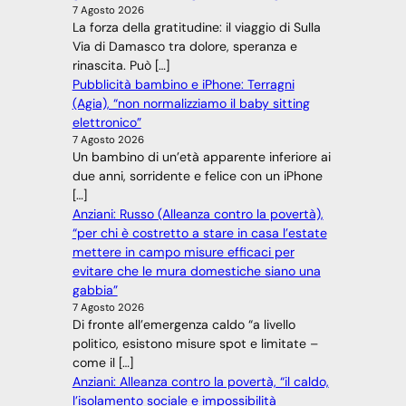
7 Agosto 2026
La forza della gratitudine: il viaggio di Sulla
Via di Damasco tra dolore, speranza e
rinascita. Può […]
Pubblicità bambino e iPhone: Terragni
(Agia), “non normalizziamo il baby sitting
elettronico”
7 Agosto 2026
Un bambino di un’età apparente inferiore ai
due anni, sorridente e felice con un iPhone
[…]
Anziani: Russo (Alleanza contro la povertà),
“per chi è costretto a stare in casa l’estate
mettere in campo misure efficaci per
evitare che le mura domestiche siano una
gabbia”
7 Agosto 2026
Di fronte all’emergenza caldo “a livello
politico, esistono misure spot e limitate –
come il […]
Anziani: Alleanza contro la povertà, “il caldo,
l’isolamento sociale e impossibilità