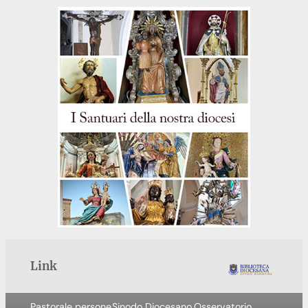
Link
Pastorale persone
Sinodo Diocesano
Osservatorio