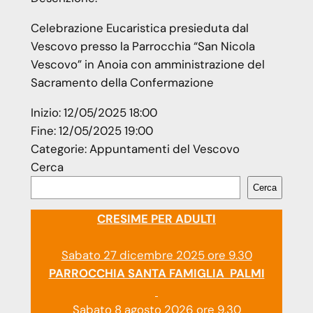
Celebrazione Eucaristica presieduta dal
Vescovo presso la Parrocchia “San Nicola
Vescovo” in Anoia con amministrazione del
Sacramento della Confermazione
Inizio:
12/05/2025 18:00
Fine:
12/05/2025 19:00
Categorie:
Appuntamenti del Vescovo
Cerca
Cerca
CRESIME PER ADULTI
Sabato 27 dicembre 2025 ore 9.30
PARROCCHIA SANTA FAMIGLIA PALMI
Sabato 8 agosto 2026 ore 9.30