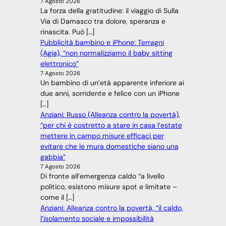
7 Agosto 2026
La forza della gratitudine: il viaggio di Sulla
Via di Damasco tra dolore, speranza e
rinascita. Può […]
Pubblicità bambino e iPhone: Terragni
(Agia), “non normalizziamo il baby sitting
elettronico”
7 Agosto 2026
Un bambino di un’età apparente inferiore ai
due anni, sorridente e felice con un iPhone
[…]
Anziani: Russo (Alleanza contro la povertà),
“per chi è costretto a stare in casa l’estate
mettere in campo misure efficaci per
evitare che le mura domestiche siano una
gabbia”
7 Agosto 2026
Di fronte all’emergenza caldo “a livello
politico, esistono misure spot e limitate –
come il […]
Anziani: Alleanza contro la povertà, “il caldo,
l’isolamento sociale e impossibilità