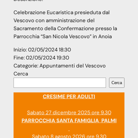
Celebrazione Eucaristica presieduta dal
Vescovo con amministrazione del
Sacramento della Confermazione presso la
Parrocchia “San Nicola Vescovo” in Anoia
Inizio:
02/05/2024 18:30
Fine:
02/05/2024 19:30
Categorie:
Appuntamenti del Vescovo
Cerca
Cerca
CRESIME PER ADULTI
Sabato 27 dicembre 2025 ore 9.30
PARROCCHIA SANTA FAMIGLIA PALMI
Sabato 8 agosto 2026 ore 9.30