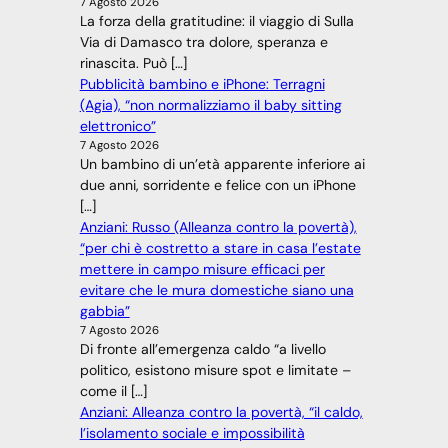
7 Agosto 2026
La forza della gratitudine: il viaggio di Sulla
Via di Damasco tra dolore, speranza e
rinascita. Può […]
Pubblicità bambino e iPhone: Terragni
(Agia), “non normalizziamo il baby sitting
elettronico”
7 Agosto 2026
Un bambino di un’età apparente inferiore ai
due anni, sorridente e felice con un iPhone
[…]
Anziani: Russo (Alleanza contro la povertà),
“per chi è costretto a stare in casa l’estate
mettere in campo misure efficaci per
evitare che le mura domestiche siano una
gabbia”
7 Agosto 2026
Di fronte all’emergenza caldo “a livello
politico, esistono misure spot e limitate –
come il […]
Anziani: Alleanza contro la povertà, “il caldo,
l’isolamento sociale e impossibilità