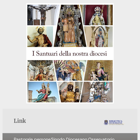
Link
Pastorale persone
Sinodo Diocesano
Osservatorio