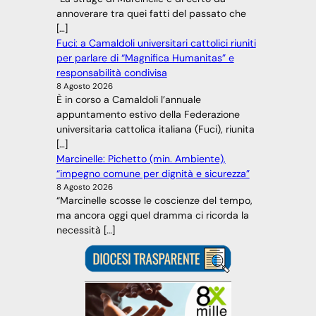
annoverare tra quei fatti del passato che
[…]
Fuci: a Camaldoli universitari cattolici riuniti
per parlare di “Magnifica Humanitas” e
responsabilità condivisa
8 Agosto 2026
È in corso a Camaldoli l’annuale
appuntamento estivo della Federazione
universitaria cattolica italiana (Fuci), riunita
[…]
Marcinelle: Pichetto (min. Ambiente),
“impegno comune per dignità e sicurezza”
8 Agosto 2026
“Marcinelle scosse le coscienze del tempo,
ma ancora oggi quel dramma ci ricorda la
necessità […]