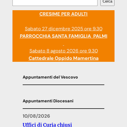
Cerca
CRESIME PER ADULTI
Sabato 27 dicembre 2025 ore 9.30
PARROCCHIA SANTA FAMIGLIA PALMI
Sabato 8 agosto 2026 ore 9.30
Cattedrale Oppido Mamertina
Appuntamenti del Vescovo
Appuntamenti Diocesani
10/08/2026
Uffici di Curia chiusi