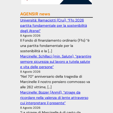
AGENSIR news
Università: Ramaciotti (Crui), “Ffo 2026
partita fondamentale per la sostenibilità
degli Atenei”
8 Agosto 2026
Il Fondo di finanziamento ordinario (Ffo) “è
una partita fondamentale per la
sostenibilità e la […]
Marcinelle: Schillaci (min. Salute), “garantire
sempre sicurezza sul lavoro a tutela salute
e vita delle persone”
8 Agosto 2026
“Nel 70° anniversario della tragedia di
Marcinelle il nostro pensiero commosso va
alle 262 vittime, […]
Marcinelle: Bozzer (Anmil), “strage da
ricordare nella valenza di lente attraverso
cui interpretare il presente”
8 Agosto 2026
“La strage di Marcinelle è di certo da