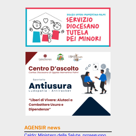
AGENSIR news
Caldo: Ministero della Salute, proseguono