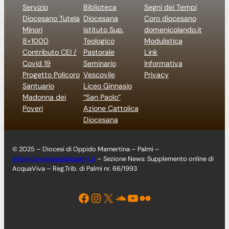
Servizio
Biblioteca
Segni dei Tempi
Diocesano Tutela
Diocesana
Coro diocesano
Minori
Istituto Sup.
domenicolando.it
8×1000
Teologico
Modulistica
Contributo CEI /
Pastorale
Link
Covid 19
Seminario
Informativa
Progetto Policoro
Vescovile
Privacy
Santuario
Liceo Ginnasio
Madonna dei
“San Paolo”
Poveri
Azione Cattolica
Diocesana
© 2025 – Diocesi di Oppido Mamertina – Palmi –
info@diocesioppidopalmi.it
– Sezione News: Supplemento online di
AcquaViva – Reg.Trib. di Palmi nr. 66/1993
Facebook
Instagram
X
Soundcloud
YouTube
Flickr