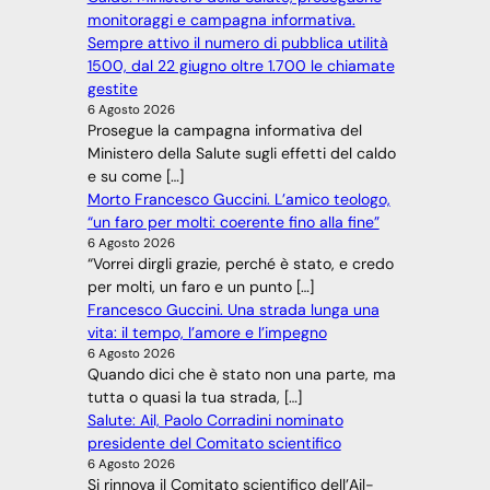
monitoraggi e campagna informativa.
Sempre attivo il numero di pubblica utilità
1500, dal 22 giugno oltre 1.700 le chiamate
gestite
6 Agosto 2026
Prosegue la campagna informativa del
Ministero della Salute sugli effetti del caldo
e su come […]
Morto Francesco Guccini. L’amico teologo,
“un faro per molti: coerente fino alla fine”
6 Agosto 2026
“Vorrei dirgli grazie, perché è stato, e credo
per molti, un faro e un punto […]
Francesco Guccini. Una strada lunga una
vita: il tempo, l’amore e l’impegno
6 Agosto 2026
Quando dici che è stato non una parte, ma
tutta o quasi la tua strada, […]
Salute: Ail, Paolo Corradini nominato
presidente del Comitato scientifico
6 Agosto 2026
Si rinnova il Comitato scientifico dell’Ail-