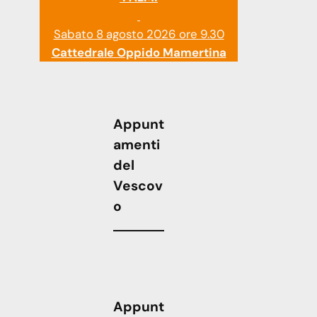
Sabato 8 agosto 2026 ore 9.30
Cattedrale Oppido Mamertina
Appunt
amenti
del
Vescov
o
Appunt