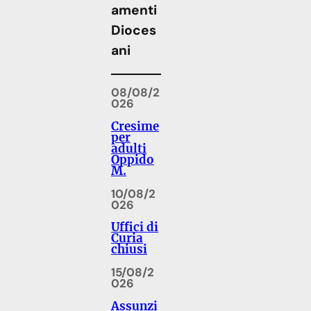
amenti
Dioces
ani
08/08/2
026
Cresime
per
adulti
Oppido
M.
10/08/2
026
Uffici di
Curia
chiusi
15/08/2
026
Assunzi