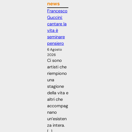
news
Francesco
Guccini:
cantare la
vita è
seminare
pensiero
6 Agosto
2026
Ci sono
artisti che
riempiono
una
stagione
della vita e
altri che
accompag
nano
un’esisten
za intera.
[…]